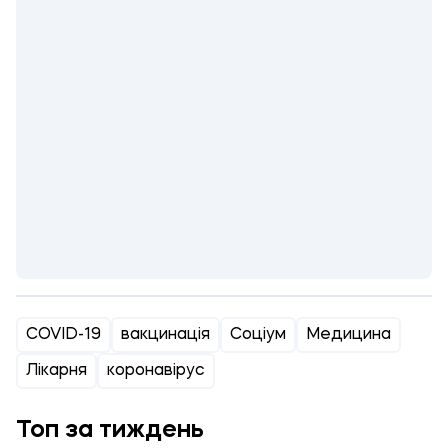
COVID-19
вакцинація
Соціум
Медицина
Лікарня
коронавірус
Топ за тиждень