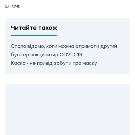
штамі.
Читайте також
Стало відомо, коли можна отримати другий
бустер вакцини від COVID-19
Каска - не привід забути про маску