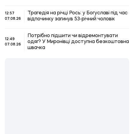
Трагедія на річці Рось: у Богуславі під час
12:57
відпочинку загинув 53-річний чоловік
07.08.26
Потрібно підшити чи відремонтувати
12:49
одяг? У Миронівці доступна безкоштовна
07.08.26
швачка