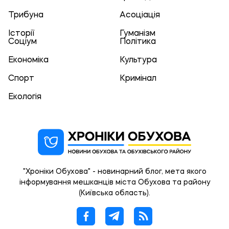
Трибуна
Асоціація
Історії
Гуманізм
Соціум
Політика
Економіка
Культура
Спорт
Кримінал
Екологія
"Хроніки Обухова" - новинарний блог, мета якого
інформування мешканців міста Обухова та району
(Київська область).