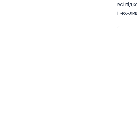
всі під
і можли