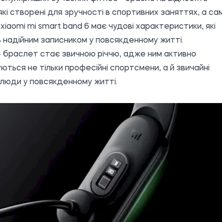
 які створені для зручності в спортивних заняттях, а са
ь
xiaomi mi smart band 6
має чудові характеристики, які
 надійним записником у повсякденному житті.
- браслет стає звичною річчю, адже ним активно
ються не тільки професійні спортсмени, а й звичайні
 люди у повсякденному житті.