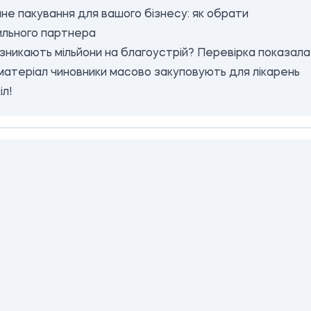
не пакування для вашого бізнесу: як обрати
ильного партнера
зникають мільйони на благоустрій? Перевірка показала
матеріал чиновники масово закуповують для лікарень
іл!