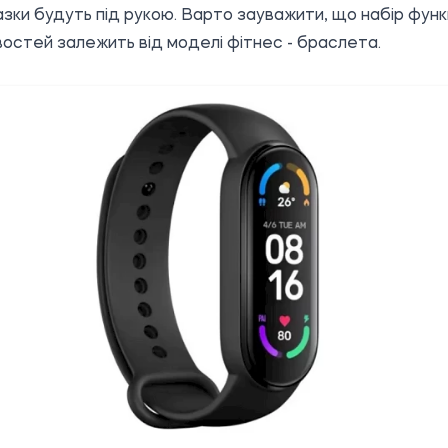
казки будуть під рукою. Варто зауважити, що набір функ
востей залежить від моделі фітнес - браслета.