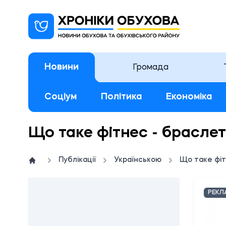
Новини
Громада
Соціум
Політика
Економіка
Що таке фітнес - браслет
Публікації
Українською
Що таке фіт
РЕКЛ