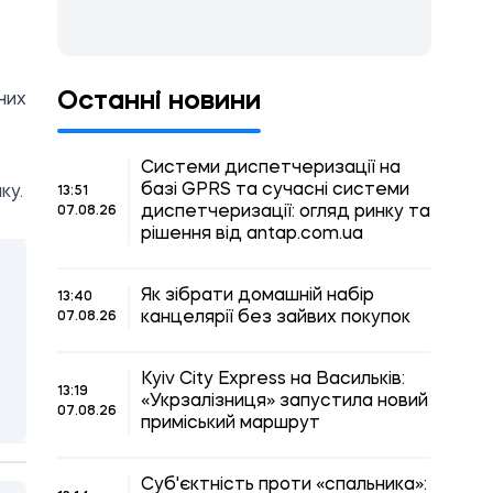
Останні новини
них
Системи диспетчеризації на
базі GPRS та сучасні системи
ку.
13:51
диспетчеризації: огляд ринку та
07.08.26
рішення від antap.com.ua
Як зібрати домашній набір
13:40
канцелярії без зайвих покупок
07.08.26
Kyiv City Express на Васильків:
13:19
«Укрзалізниця» запустила новий
07.08.26
приміський маршрут
Суб'єктність проти «спальника»: