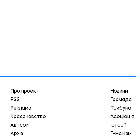
Про проект
Новини
RSS
Громада
Реклама
Трибуна
Краєзнавство
Асоціація
Автори
Історії
Архів
Гуманізм