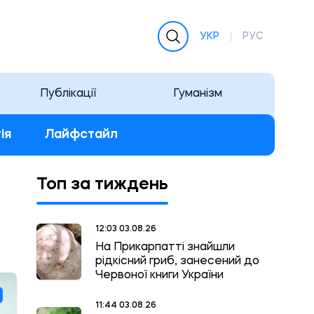
УКР
РУС
Публікації
Гуманізм
ія
Лайфстайл
Топ за тиждень
12:03 03.08.26
На Прикарпатті знайшли
рідкісний гриб, занесений до
Червоної книги України
11:44 03.08.26