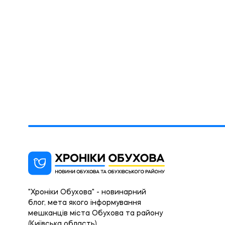
"Хроніки Обухова" - новинарний
блог, мета якого інформування
мешканців міста Обухова та району
(Київська область).