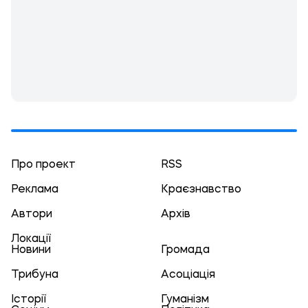
Про проект
RSS
Реклама
Краєзнавство
Автори
Архів
Локації
Новини
Громада
Трибуна
Асоціація
Історії
Гуманізм