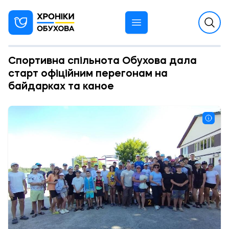
Спортивна спільнота Обухова дала
старт офіційним перегонам на
байдарках та каное