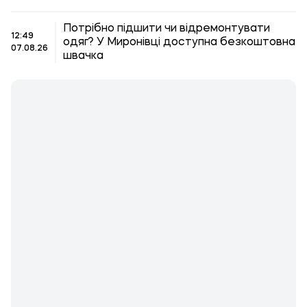
Потрібно підшити чи відремонтувати
12:49
одяг? У Миронівці доступна безкоштовна
07.08.26
швачка