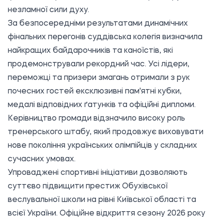
незламної сили духу.
За безпосередніми результатами динамічних
фінальних перегонів суддівська колегія визначила
найкращих байдарочників та каноїстів, які
продемонстрували рекордний час. Усі лідери,
переможці та призери змагань отримали з рук
почесних гостей ексклюзивні пам'ятні кубки,
медалі відповідних ґатунків та офіційні дипломи.
Керівництво громади відзначило високу роль
тренерського штабу, який продовжує виховувати
нове покоління українських олімпійців у складних
сучасних умовах.
Упроваджені спортивні ініціативи дозволяють
суттєво підвищити престиж Обухівської
веслувальної школи на рівні Київської області та
всієї України. Офіційне відкриття сезону 2026 року