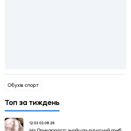
Обухів спорт
Топ за тиждень
12:03 03.08.26
На Прикарпатті знайшли рідкісний гриб,