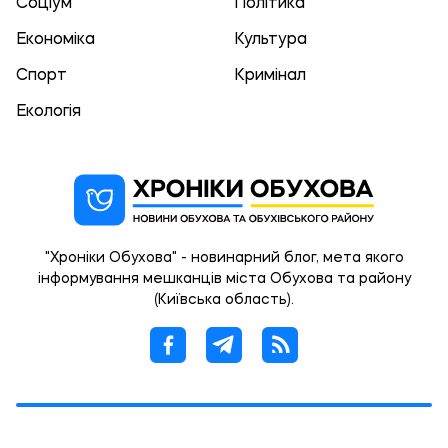
Соціум
Політика
Економіка
Культура
Спорт
Кримінал
Екологія
"Хроніки Обухова" - новинарний блог, мета якого
інформування мешканців міста Обухова та району
(Київська область).