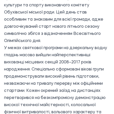
культури та спорту виконавчого комітету
Обухівської міської ради. Цей день став
особливим та знаковим для всієї громади, адже
довгоочікуваний старт нового літнього сезону
символічно збігся з відзначенням Всесвітнього
Олімпійського дня.
У межах святкової програми на дзеркальну водну
гладінь масово вийшли найперспективніші
вихованці місцевих секцій 2008–2017 років
народження. Спеціально сформовані вікові групи
продемонстрували високий рівень підготовки,
незважаючи на тривалу перерву між офіційними
стартами. Кожен окремий заїзд на дистанціях
перетворився на безкомпромісну демонстрацію
високої технічної майстерності, колосальної
фізичної витривалості, вольового характеру та