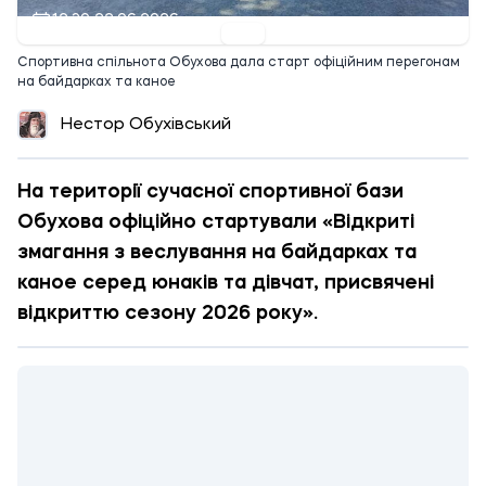
12:30 22.06.2026
Спортивна спільнота Обухова дала старт офіційним перегонам
на байдарках та каное
Нестор Обухівський
На території сучасної спортивної бази
Обухова офіційно стартували «Відкриті
змагання з веслування на байдарках та
каное серед юнаків та дівчат, присвячені
відкриттю сезону 2026 року».