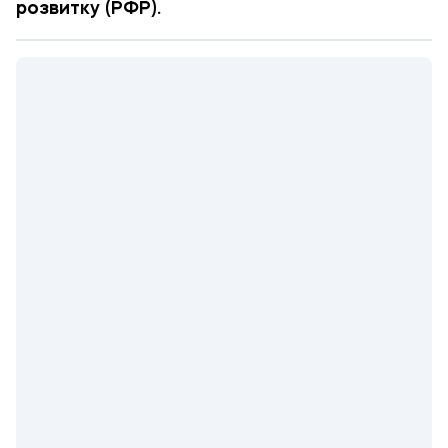
розвитку (РФР).