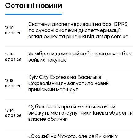
Останні новини
Системи диспетчеризації на базі GPRS
13:51
та сучасні системи диспетчеризації:
07.08.26
огляд ринку та рішення від antap.com.ua
Як зібрати домашній набір канцелярії без
13:40
зайвих покупок
07.08.26
Kyiv City Express на Васильків:
13:19
«Укрзалізниця» запустила новий
07.08.26
приміський маршрут
Суб'єктність проти «спальника»: чи
13:14
зможуть міста-супутники Києва зберегти
07.08.26
власне обличчя
«Схожий на Чужого, але свій»: киян у