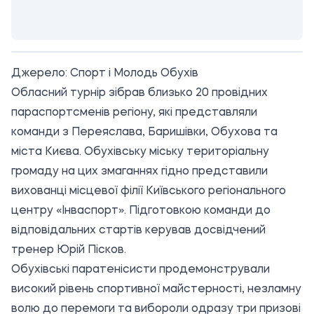
Джерело:
Спорт і Молодь Обухів
Обласний турнір зібрав близько 20 провідних
параспортсменів регіону, які представляли
команди з Переяслава, Баришівки, Обухова та
міста Києва. Обухівську міську територіальну
громаду на цих змаганнях гідно представили
вихованці місцевої філії Київського регіонального
центру «Інваспорт». Підготовкою команди до
відповідальних стартів керував досвідчений
тренер Юрій Пісков.
Обухівські паратенісисти продемонстрували
високий рівень спортивної майстерності, незламну
волю до перемоги та вибороли одразу три призові