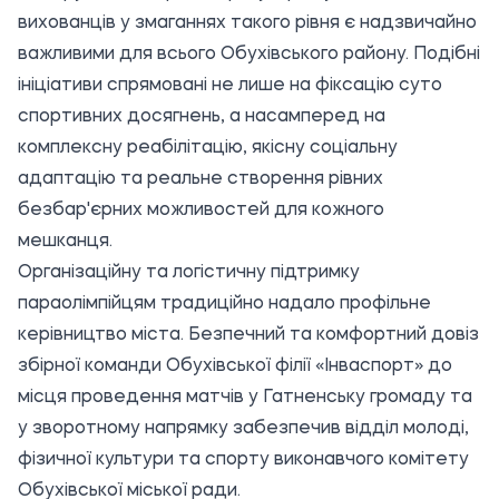
вихованців у змаганнях такого рівня є надзвичайно
важливими для всього Обухівського району. Подібні
ініціативи спрямовані не лише на фіксацію суто
спортивних досягнень, а насамперед на
комплексну реабілітацію, якісну соціальну
адаптацію та реальне створення рівних
безбар'єрних можливостей для кожного
мешканця.
Організаційну та логістичну підтримку
параолімпійцям традиційно надало профільне
керівництво міста. Безпечний та комфортний довіз
збірної команди Обухівської філії «Інваспорт» до
місця проведення матчів у Гатненську громаду та
у зворотному напрямку забезпечив відділ молоді,
фізичної культури та спорту виконавчого комітету
Обухівської міської ради.