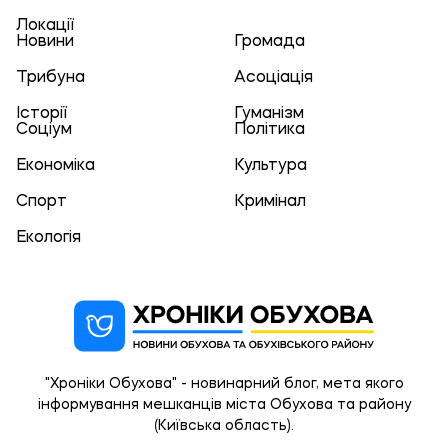
Локації
Новини
Громада
Трибуна
Асоціація
Історії
Гуманізм
Соціум
Політика
Економіка
Культура
Спорт
Кримінал
Екологія
"Хроніки Обухова" - новинарний блог, мета якого
інформування мешканців міста Обухова та району
(Київська область).