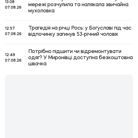
13:08
мережі розчулила та налякала звичайна
07.08.26
мухоловка
Трагедія на річці Рось: у Богуславі під час
12:57
відпочинку загинув 53-річний чоловік
07.08.26
Потрібно підшити чи відремонтувати
12:49
одяг? У Миронівці доступна безкоштовна
07.08.26
швачка