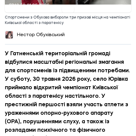
12:52 01.06.2026
Спортсмени з Обухова вибороли три призові місця на чемпіонаті
Київської області з паратенісу
Нестор Обухівський
У Гатненській територіальній громаді
відбулися масштабні регіональні змагання
для спортсменів із підвищеними потребами.
У суботу, 30 травня 2026 року, село Юрівка
приймало відкритий чемпіонат Київської
області з паратенісу настільного. У
престижній першості взяли участь атлети з
ураженнями опорно-рухового апарату
(ОРА), порушеннями слуху, а також із
розладами психічного та фізичного