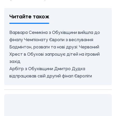
Читайте також
Варвара Семикіна з Обухівщини вийшла до
фіналу Чемпіонату Європи з веслування
Бадмінтон, розваги та нові друзі: Червоний
Хрест в Обухові запрошує дітей на ігровий
захід
Арбітр з Обухівщини Дмитро Дудка
відпрацював свій другий фінал Євроліги