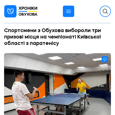
Спортсмени з Обухова вибороли три
призові місця на чемпіонаті Київської
області з паратенісу