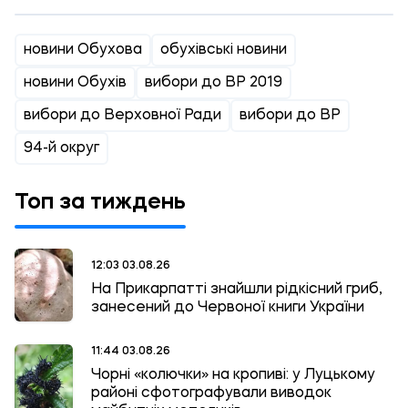
новини Обухова
обухівські новини
новини Обухів
вибори до ВР 2019
вибори до Верховної Ради
вибори до ВР
94-й округ
Топ за тиждень
12:03 03.08.26
На Прикарпатті знайшли рідкісний гриб,
занесений до Червоної книги України
11:44 03.08.26
Чорні «колючки» на кропиві: у Луцькому
районі сфотографували виводок