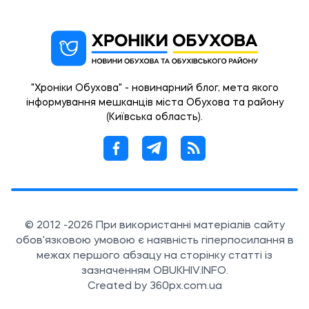
"Хроніки Обухова" - новинарний блог, мета якого
інформування мешканців міста Обухова та району
(Київська область).
© 2012 -2026 При використанні матеріалів сайту
обов'язковою умовою є наявність гіперпосилання в
межах першого абзацу на сторінку статті із
зазначенням OBUKHIV.INFO.
Created by 360px.com.ua