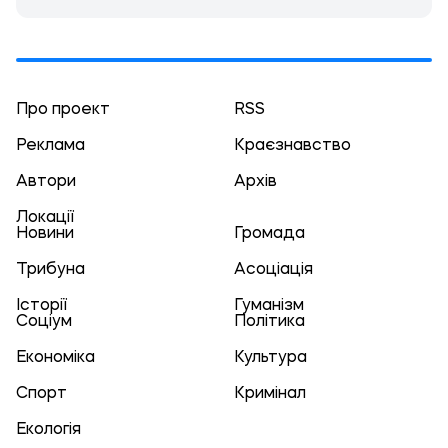
Про проект
RSS
Реклама
Краєзнавство
Автори
Архів
Локації
Новини
Громада
Трибуна
Асоціація
Історії
Гуманізм
Соціум
Політика
Економіка
Культура
Спорт
Кримінал
Екологія