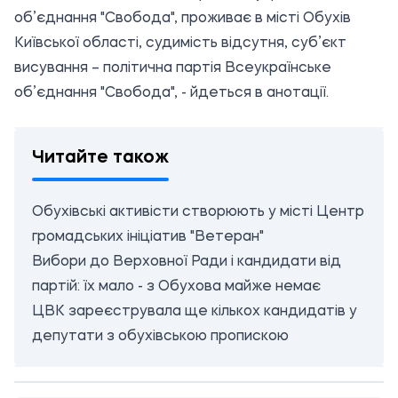
об’єднання "Свобода", проживає в місті Обухів
Київської області, судимість відсутня, суб’єкт
висування – політична партія Всеукраїнське
об’єднання "Свобода", - йдеться в анотації.
Читайте також
Обухівські активісти створюють у місті Центр
громадських ініціатив "Ветеран"
Вибори до Верховної Ради і кандидати від
партій: їх мало - з Обухова майже немає
ЦВК зареєструвала ще кількох кандидатів у
депутати з обухівською пропискою