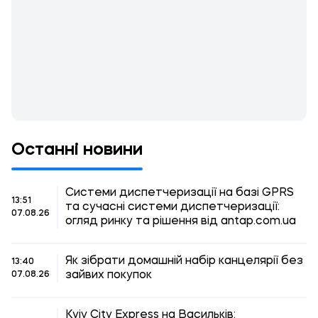
Останні новини
Системи диспетчеризації на базі GPRS
13:51
та сучасні системи диспетчеризації:
07.08.26
огляд ринку та рішення від antap.com.ua
Як зібрати домашній набір канцелярії без
13:40
зайвих покупок
07.08.26
Kyiv City Express на Васильків: