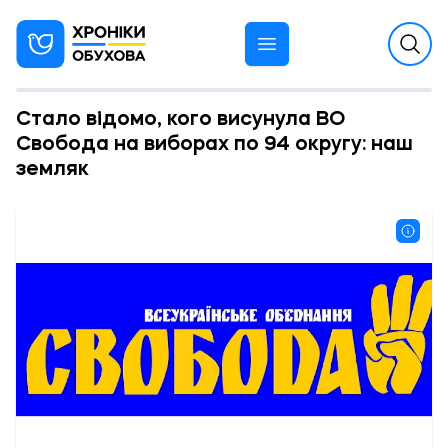
Стало відомо, кого висунула ВО
Свобода на виборах по 94 округу: наш
земляк