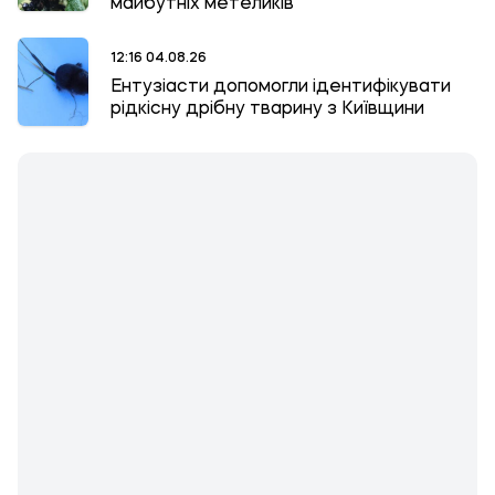
майбутніх метеликів
12:16 04.08.26
Ентузіасти допомогли ідентифікувати
рідкісну дрібну тварину з Київщини