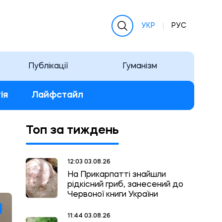
УКР
РУС
Публікації
Гуманізм
ія
Лайфстайл
Топ за тиждень
12:03 03.08.26
На Прикарпатті знайшли
рідкісний гриб, занесений до
Червоної книги України
11:44 03.08.26