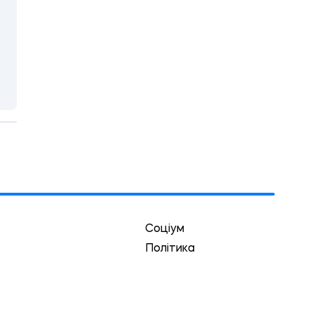
Соціум
Політика
Економіка
Культура
Спорт