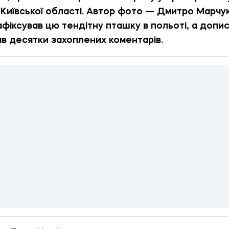
 Київської області. Автор фото — Дмитро Марчук
афіксував цю тендітну пташку в польоті, а допи
в десятки захоплених коментарів.