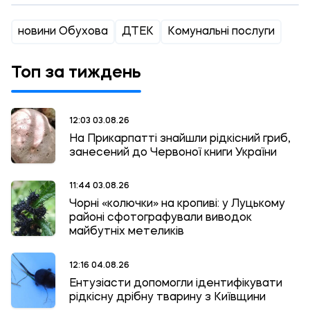
новини Обухова
ДТЕК
Комунальні послуги
Топ за тиждень
12:03 03.08.26
На Прикарпатті знайшли рідкісний гриб,
занесений до Червоної книги України
11:44 03.08.26
Чорні «колючки» на кропиві: у Луцькому
районі сфотографували виводок
майбутніх метеликів
12:16 04.08.26
Ентузіасти допомогли ідентифікувати
рідкісну дрібну тварину з Київщини