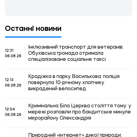
Останні новини
Інклюзивний транспорт для ветеранів:
12:31
Обухівська громада отримала
06.08.26
спеціалізоване соціальне таксі
Крадіжка в парку Василькова: поліція
12:13
повернула 10-річному хлопчику
06.08.26
викрадений велосипед
Кримінальна Біла Церква століття тому: у
12:04
мережі розповіли про бандитське минуле
06.08.26
мікрорайону Олександрія
Природний «інтернет» дикої природи: