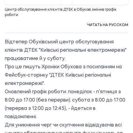
Центр обслуговування клієнтів ДТЕК в Обухові змінив графік
роботи
ЧИТАТЬ НА РУССКОМ
Відтепер Обухівський центр обслуговування
клієнтів ДТЕК "Київські регіональні електромережі"
працюватиме й у суботу.
Про це пишуть Хроніки Обухова з посиланням на
Фейсбук-сторінку "ДТЕК Київські регіональні
електромережі".
Оновлений графік роботи: понеділок - п’ятниця з
8:00 до 17:00 (без перерви); субота з 8:00 до 17:00
(перерва з 12:00 до 12:45), - йдеться в
повідомленні.
Для уникнення черг чи скупчення відвідувачів всі