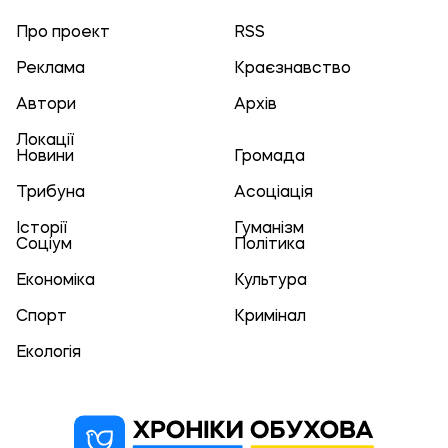
Про проект
RSS
Реклама
Краєзнавство
Автори
Архів
Локації
Новини
Громада
Трибуна
Асоціація
Історії
Гуманізм
Соціум
Політика
Економіка
Культура
Спорт
Кримінал
Екологія