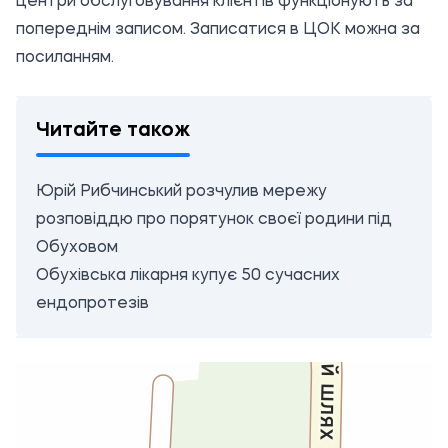
центри обслуговування клієнтів функціонують за
попереднім записом. Записатися в ЦОК можна за
посиланням
.
Читайте також
Юрій Рибчинський розчулив мережу
розповіддю про порятунок своєї родини під
Обуховом
Обухівська лікарня купує 50 сучасних
ендопротезів