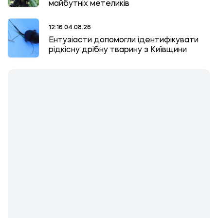
майбутніх метеликів
12:16 04.08.26
Ентузіасти допомогли ідентифікувати
рідкісну дрібну тварину з Київщини