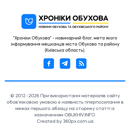
"Хроніки Обухова" - новинарний блог, мета якого
інформування мешканців міста Обухова та району
(Київська область).
© 2012 -2026 При використанні матеріалів сайту
обов'язковою умовою є наявність гіперпосилання в
межах першого абзацу на сторінку статті із
зазначенням OBUKHIV.INFO.
Created by 360px.com.ua