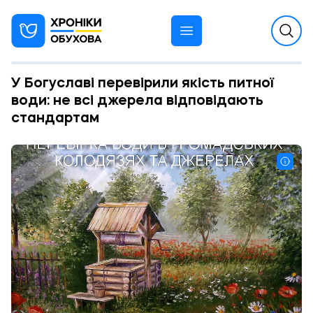
У Богуславі перевірили якість питної
води: не всі джерела відповідають
стандартам