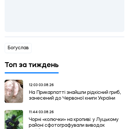
Богуслав
Топ за тиждень
12:03 03.08.26
На Прикарпатті знайшли рідкісний гриб,
занесений до Червоної книги України
11:44 03.08.26
Чорні «колючки» на кропиві: у Луцькому
районі сфотографували виводок