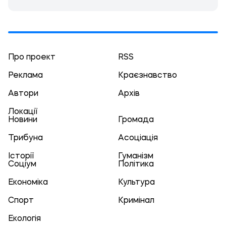
Про проект
RSS
Реклама
Краєзнавство
Автори
Архів
Локації
Новини
Громада
Трибуна
Асоціація
Історії
Гуманізм
Соціум
Політика
Економіка
Культура
Спорт
Кримінал
Екологія