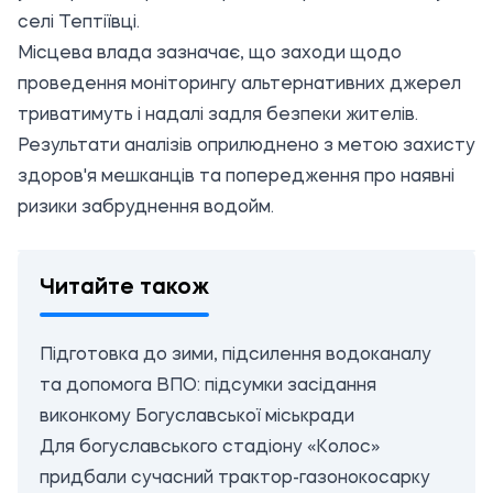
селі Тептіївці.
Місцева влада зазначає, що заходи щодо
проведення моніторингу альтернативних джерел
триватимуть і надалі задля безпеки жителів.
Результати аналізів оприлюднено з метою захисту
здоров'я мешканців та попередження про наявні
ризики забруднення водойм.
Читайте також
Підготовка до зими, підсилення водоканалу
та допомога ВПО: підсумки засідання
виконкому Богуславської міськради
Для богуславського стадіону «Колос»
придбали сучасний трактор-газонокосарку