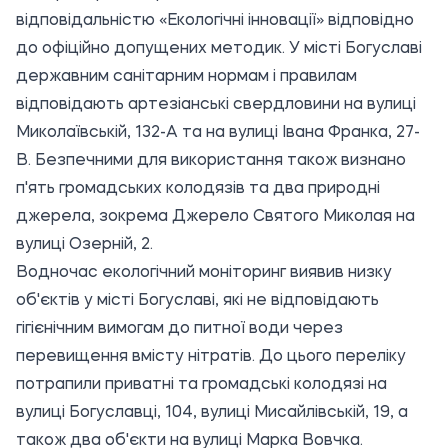
відповідальністю «Екологічні інновації» відповідно
до офіційно допущених методик. У місті Богуславі
державним санітарним нормам і правилам
відповідають артезіанські свердловини на вулиці
Миколаївській, 132-А та на вулиці Івана Франка, 27-
В. Безпечними для використання також визнано
п'ять громадських колодязів та два природні
джерела, зокрема Джерело Святого Миколая на
вулиці Озерній, 2.
Водночас екологічний моніторинг виявив низку
об'єктів у місті Богуславі, які не відповідають
гігієнічним вимогам до питної води через
перевищення вмісту нітратів. До цього переліку
потрапили приватні та громадські колодязі на
вулиці Богуславці, 104, вулиці Мисайлівській, 19, а
також два об'єкти на вулиці Марка Вовчка.