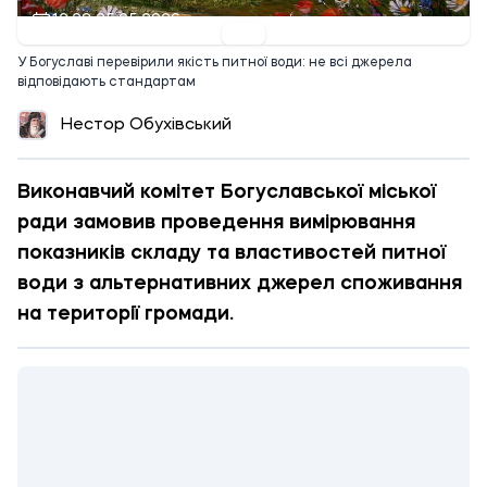
12:28 25.05.2026
У Богуславі перевірили якість питної води: не всі джерела
відповідають стандартам
Нестор Обухівський
Виконавчий комітет Богуславської міської
ради замовив проведення вимірювання
показників складу та властивостей питної
води з альтернативних джерел споживання
на території громади.