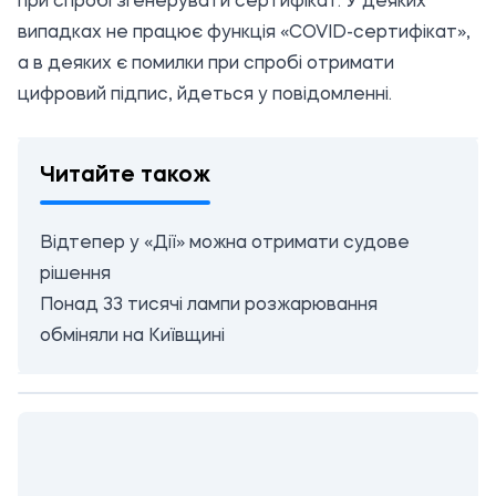
при спробі згенерувати сертифікат. У деяких
випадках не працює функція «COVID-сертифікат»,
а в деяких є помилки при спробі отримати
цифровий підпис, йдеться у повідомленні.
Читайте також
Відтепер у «Дії» можна отримати судове
рішення
Понад 33 тисячі лампи розжарювання
обміняли на Київщині