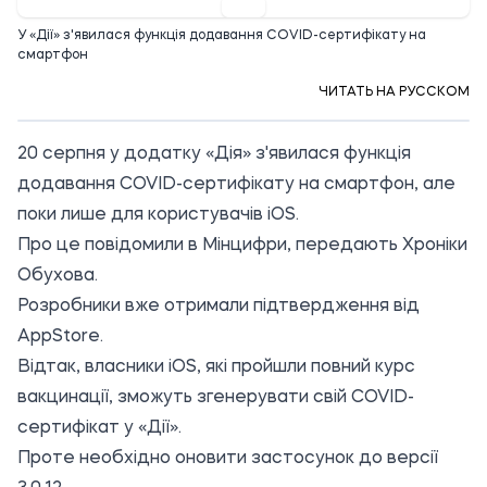
У «Дії» з'явилася функція додавання COVID-сертифікату на
смартфон
ЧИТАТЬ НА РУССКОМ
20 серпня у додатку «Дія» з'явилася функція
додавання COVID-сертифікату на смартфон, але
поки лише для користувачів iOS.
Про це
повідомили
в Мінцифри, передають Хроніки
Обухова.
Розробники вже отримали підтвердження від
AppStore.
Відтак, власники iOS, які пройшли повний курс
вакцинації, зможуть згенерувати свій COVID-
сертифікат у «Дії».
Проте необхідно оновити застосунок до версії