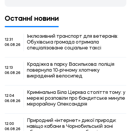
Останні новини
Інклюзивний транспорт для ветеранів:
12:31
Обухівська громада отримала
06.08.26
спеціалізоване соціальне таксі
Крадіжка в парку Василькова: поліція
12:13
повернула 10-річному хлопчику
06.08.26
викрадений велосипед
Кримінальна Біла Церква століття тому: у
12:04
мережі розповіли про бандитське минуле
06.08.26
мікрорайону Олександрія
Природний «інтернет» дикої природи:
12:00
навіщо кабани в Чорнобильській зоні
06.08.26