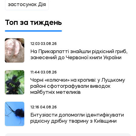
застосунок Дія
Топ за тиждень
12:03 03.08.26
На Прикарпатті знайшли рідкісний гриб,
занесений до Червоної книги України
11:44 03.08.26
Чорні «колючки» на кропиві: у Луцькому
районі сфотографували виводок
майбутніх метеликів
12:16 04.08.26
Ентузіасти допомогли ідентифікувати
рідкісну дрібну тварину з Київщини