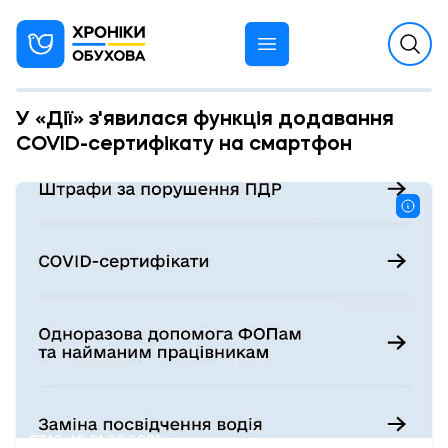
У «Дії» з'явилася функція додавання
COVID-сертифікату на смартфон
12:40 21.08.2021