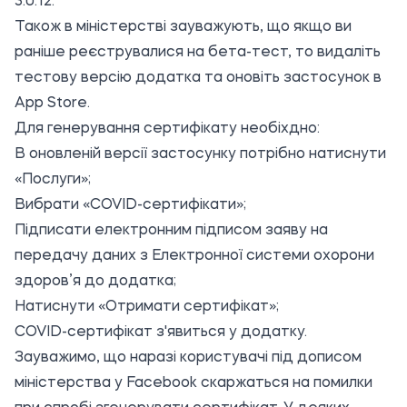
3.0.12.
Також в міністерстві зауважують, що якщо ви
раніше реєструвалися на бета-тест, то видаліть
тестову версію додатка та оновіть застосунок в
App Store.
Для генерування сертифікату необіхдно:
В оновленій версії застосунку потрібно натиснути
«Послуги»;
Вибрати «COVID-сертифікати»;
Підписати електронним підписом заяву на
передачу даних з Електронної системи охорони
здоров’я до додатка;
Натиснути «Отримати сертифікат»;
COVID-сертифікат з'явиться у додатку.
Зауважимо, що наразі користувачі під дописом
міністерства у Facebook скаржаться на помилки