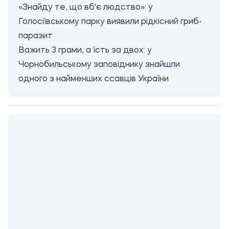
«Знайду те, що вб'є людство»: у
Голосіївському парку виявили рідкісний гриб-
паразит
Важить 3 грами, а їсть за двох: у
Чорнобильському заповіднику знайшли
одного з найменших ссавців України