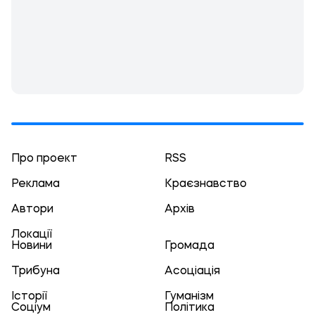
Про проект
RSS
Реклама
Краєзнавство
Автори
Архів
Локації
Новини
Громада
Трибуна
Асоціація
Історії
Гуманізм
Соціум
Політика