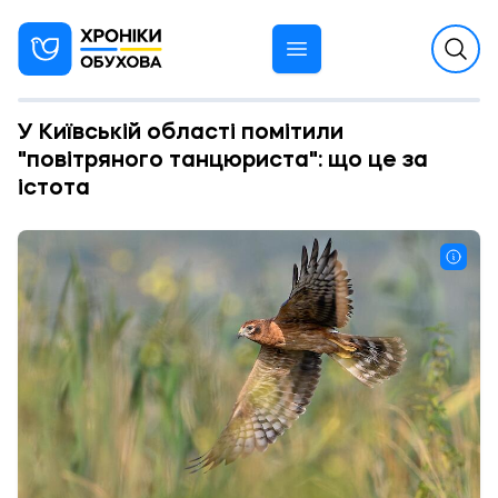
У Київській області помітили
"повітряного танцюриста": що це за
істота