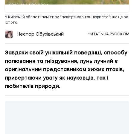
15:41 14.09.2024
У Київській області помітили "повітряного танцюриста": що це за
істота
Нестор Обухівський
ЧИТАТЬ НА РУССКОМ
Завдяки своїй унікальній поведінці, способу
полювання та гніздування, лунь лучний є
оригінальним представником хижих птахів,
привертаючи увагу як науковців, так і
любителів природи.