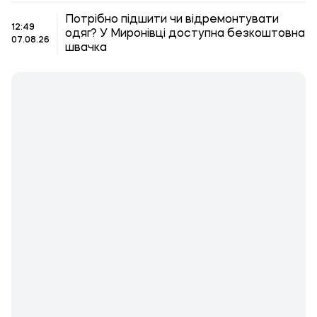
Потрібно підшити чи відремонтувати
12:49
одяг? У Миронівці доступна безкоштовна
07.08.26
швачка