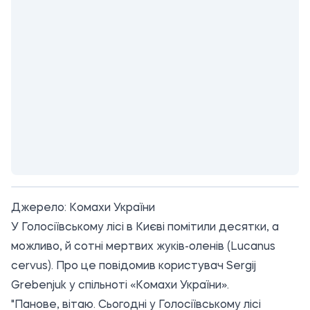
Джерело:
Комахи України
У Голосіївському лісі в Києві помітили десятки, а
можливо, й сотні мертвих жуків-оленів (Lucanus
cervus). Про це повідомив користувач Sergij
Grebenjuk у спільноті «Комахи України».
"Панове, вітаю. Сьогодні у Голосіївському лісі