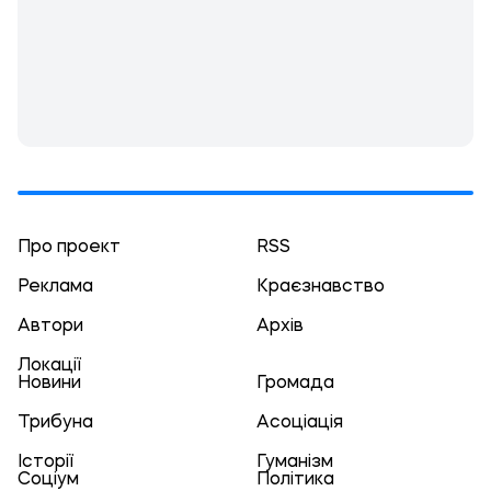
Про проект
RSS
Реклама
Краєзнавство
Автори
Архів
Локації
Новини
Громада
Трибуна
Асоціація
Історії
Гуманізм
Соціум
Політика