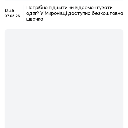
Потрібно підшити чи відремонтувати
12:49
одяг? У Миронівці доступна безкоштовна
07.08.26
швачка