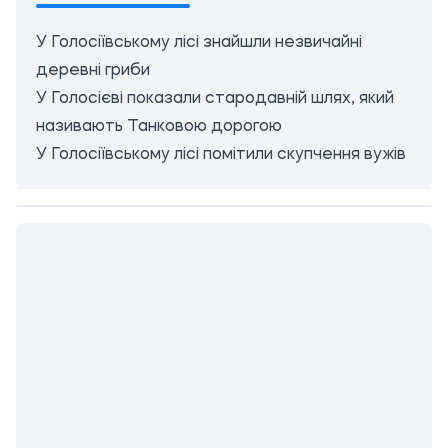
У Голосіївському лісі знайшли незвичайні
деревні гриби
У Голосієві показали стародавній шлях, який
називають Танковою дорогою
У Голосіївському лісі помітили скупчення вужів