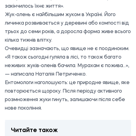
закінчилось їхнє життя».
Жук-олень є найбільшим жуком в Україні. Його
личинка розвивається у деревині або компості від
трьох до семи років, а доросла форма живе всього
кілька тижнів влітку.
Очевидці зазначають, що явище не є поодиноким.
«Я також сьогодні гуляла в лісі, то також багато
неживих жуків-оленів бачила. Мурахам є пожива...»,
— написала Наталія Петриченко.
Ентомологи наголошують: це природне явище, яке
повторюється щороку. Після періоду активного
розмноження жуки гинуть, залишаючи після себе
нове покоління.
Читайте також