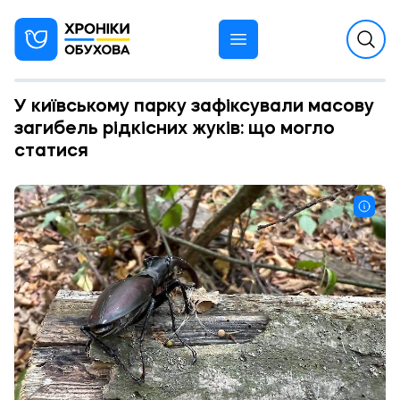
У київському парку зафіксували масову
загибель рідкісних жуків: що могло
статися