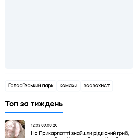
Голосіївський парк
комахи
зоозахист
Топ за тиждень
12:03 03.08.26
На Прикарпатті знайшли рідкісний гриб,