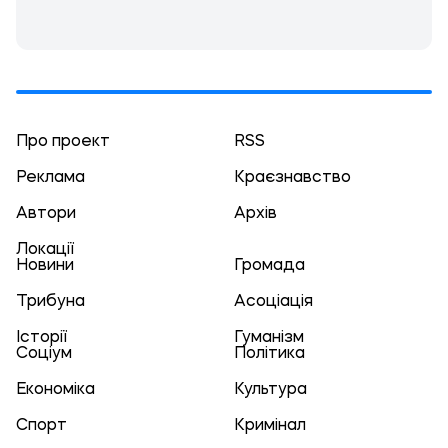
Про проект
RSS
Реклама
Краєзнавство
Автори
Архів
Локації
Новини
Громада
Трибуна
Асоціація
Історії
Гуманізм
Соціум
Політика
Економіка
Культура
Спорт
Кримінал