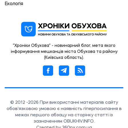
Екологія
"Хроніки Обухова" - новинарний блог, мета якого
інформування мешканців міста Обухова та району
(Київська область).
© 2012 -2026 При використанні матеріалів сайту
обов'язковою умовою є наявність гіперпосилання в
межах першого абзацу на сторінку статті із
зазначенням OBUKHIV.INFO.
Created by 360px.com.ua