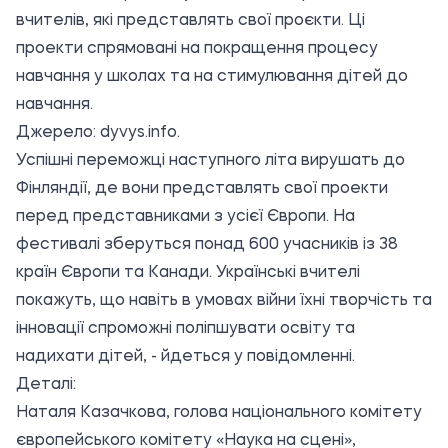
вчителів, які представлять свої проєкти. Ці
проекти спрямовані на покращення процесу
навчання у школах та на стимулювання дітей до
навчання.
Джерело:
dyvys.info
.
Успішні переможці наступного літа вирушать до
Фінляндії, де вони представлять свої проекти
перед представниками з усієї Європи. На
фестивалі зберуться понад 600 учасників із 38
країн Європи та Канади. Українські вчителі
покажуть, що навіть в умовах війни їхні творчість та
інновації спроможні поліпшувати освіту та
надихати дітей, - йдеться у повідомленні.
Деталі:
Наталя Казачкова, голова національного комітету
європейського комітету «Наука на сцені»,