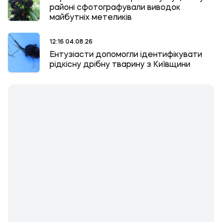
районі сфотографували виводок
майбутніх метеликів
12:16 04.08.26
Ентузіасти допомогли ідентифікувати
рідкісну дрібну тварину з Київщини