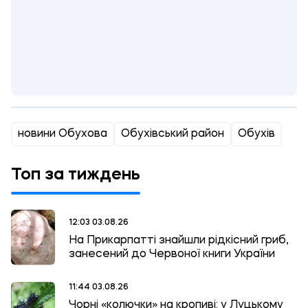
новини Обухова
Обухівський район
Обухів
Топ за тиждень
12:03 03.08.26
На Прикарпатті знайшли рідкісний гриб,
занесений до Червоної книги України
11:44 03.08.26
Чорні «колючки» на кропиві: у Луцькому