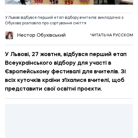
16:16 28.10.2023
У Львові відбувся перший етап відбору вчителів: викладачка з
Обухова розповіла про сортування сміття
Нестор Обухівський
ЧИТАТЬ НА РУССКОМ
У Львові, 27 жовтня, відбувся перший етап
Всеукраїнського відбору для участі в
Європейському фестивалі для вчителів. Зі
всіх куточків країни з'їхалися вчителі, щоб
представити свої освітні проєкти.