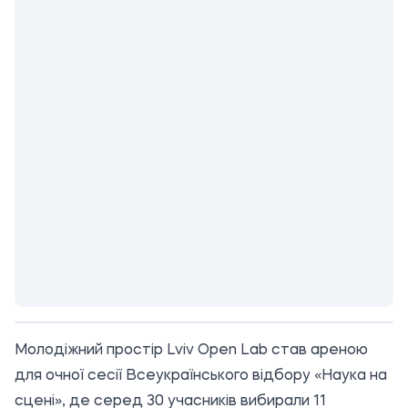
Молодіжний простір Lviv Open Lab став ареною
для очної сесії Всеукраїнського відбору «Наука на
сцені», де серед 30 учасників вибирали 11