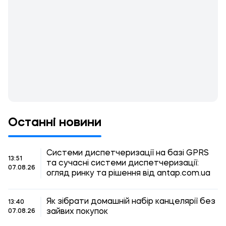
Останні новини
Системи диспетчеризації на базі GPRS
13:51
та сучасні системи диспетчеризації:
07.08.26
огляд ринку та рішення від antap.com.ua
Як зібрати домашній набір канцелярії без
13:40
зайвих покупок
07.08.26