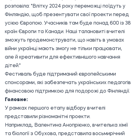
розповіла: "Влітку 2024 року переможці поїдуть у
Фінляндію, щоб презентувати свої проекти перед
усією Європою. Учасників там буде понад 600 із 38
країн Європи та Канади. Наші талановиті вчителі
зможуть продемонструвати, що навіть в умовах
війни українці мають змогу не тільки працювати,
але й креативити для ефективнішого навчання
дітей."
Фестиваль буде підтриманий європейськими
спонсорами, які забезпечать українських педагогів
фінансовою підтримкою для подорожі до Фінляндії.
Головне:
У рамках першого етапу відбору вчителі
представили різноманітні проекти.
Наприклад, Валентина Анопрієнко, вчителька хімії
та біології з Обухова, представила восьмирічний