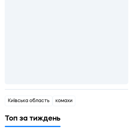
Київська область
комахи
Топ за тиждень