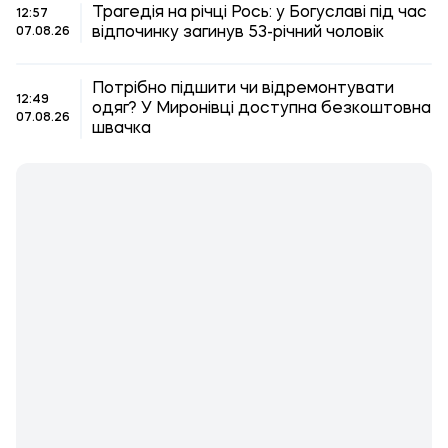
Трагедія на річці Рось: у Богуславі під час
12:57
відпочинку загинув 53-річний чоловік
07.08.26
Потрібно підшити чи відремонтувати
12:49
одяг? У Миронівці доступна безкоштовна
07.08.26
швачка