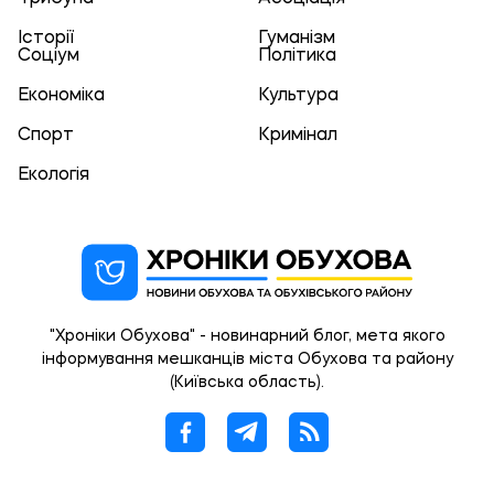
Історії
Гуманізм
Соціум
Політика
Економіка
Культура
Спорт
Кримінал
Екологія
"Хроніки Обухова" - новинарний блог, мета якого
інформування мешканців міста Обухова та району
(Київська область).