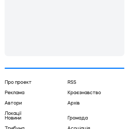
Про проект
RSS
Реклама
Краєзнавство
Автори
Архів
Локації
Новини
Громада
Трибуна
Асоціація