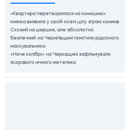
«Квартира перетворилася на конюшню»:
киянка виявила у своїй оселі цілу зграю коників
Схожий на шершня, але абсолютно
безпечний: на Чернігівщині помітили рідкісного
маскувальника
«Наче колібрі»: на Черкащині зафільмували
яскравого нічного метелика