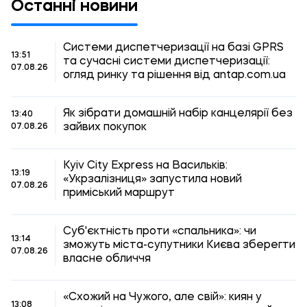
Останні новини
Системи диспетчеризації на базі GPRS
13:51
та сучасні системи диспетчеризації:
07.08.26
огляд ринку та рішення від antap.com.ua
Як зібрати домашній набір канцелярії без
13:40
зайвих покупок
07.08.26
Kyiv City Express на Васильків:
13:19
«Укрзалізниця» запустила новий
07.08.26
приміський маршрут
Суб'єктність проти «спальника»: чи
13:14
зможуть міста-супутники Києва зберегти
07.08.26
власне обличчя
«Схожий на Чужого, але свій»: киян у
13:08