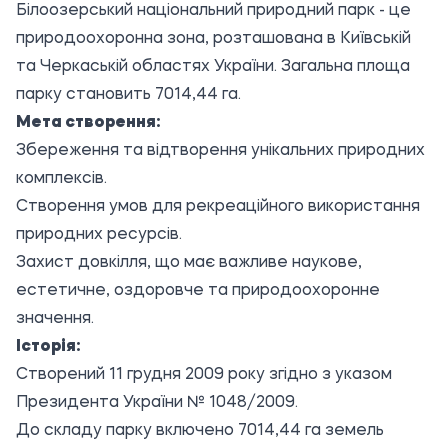
Білоозерський національний природний парк - це
природоохоронна зона, розташована в Київській
та Черкаській областях України. Загальна площа
парку становить 7014,44 га.
Мета створення:
Збереження та відтворення унікальних природних
комплексів.
Створення умов для рекреаційного використання
природних ресурсів.
Захист довкілля, що має важливе наукове,
естетичне, оздоровче та природоохоронне
значення.
Історія:
Створений 11 грудня 2009 року згідно з указом
Президента України № 1048/2009.
До складу парку включено 7014,44 га земель