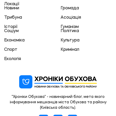
Локації
Новини
Громада
Трибуна
Асоціація
Історії
Гуманізм
Соціум
Політика
Економіка
Культура
Спорт
Кримінал
Екологія
"Хроніки Обухова" - новинарний блог, мета якого
інформування мешканців міста Обухова та району
(Київська область).