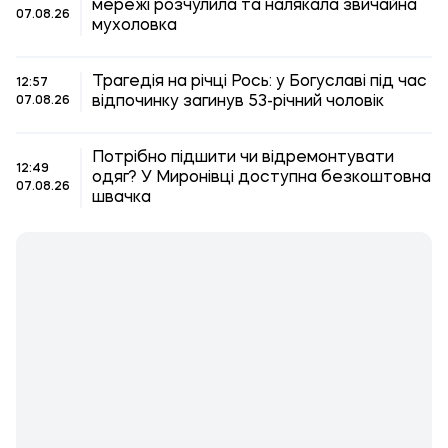
мережі розчулила та налякала звичайна
07.08.26
мухоловка
Трагедія на річці Рось: у Богуславі під час
12:57
відпочинку загинув 53-річний чоловік
07.08.26
Потрібно підшити чи відремонтувати
12:49
одяг? У Миронівці доступна безкоштовна
07.08.26
швачка