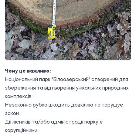
Чому це важливо:
Національний парк "Білоозерський" створений для
збереження та відтворення унікальних природних
комплексів.
Незаконна рубка шкодить довкіллю та порушує
закон.
Дії лісників та/або адміністрації парку є
корупційними.