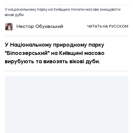
У національному парку на Київщині почали масово знищувати
вікові дуби
Нестор Обухівський
ЧИТАТЬ НА РУССКОМ
У Національному природному парку
"Білоозерський" на Київщині масово
вирубують та вивозять вікові дуби.