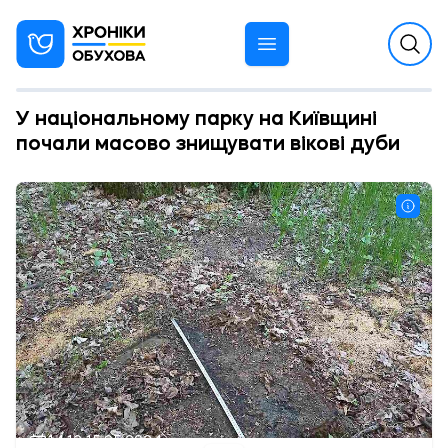
У національному парку на Київщині
почали масово знищувати вікові дуби
14:12 15.05.2024