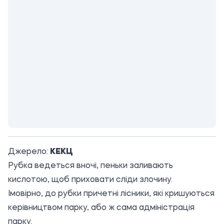
Джерело:
КЕКЦ
Рубка ведеться вночі, пеньки заливають
кислотою, щоб приховати сліди злочину.
Імовірно, до рубки причетні лісники, які кришуються
керівництвом парку, або ж сама адміністрація
парку.