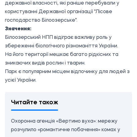
державної власності, які раніше перебували у
користуванні Державної організації "Лісове
господарство Білоозерське".
Значення:
Білоозерський НПП відіграє важливу роль у
збереженні біологічного різноманіття України.
На його території мешкає багато рідкісних та
зникаючих видів рослин і тварин.
Парк є популярним місцем відпочинку для людей з
усієї України.
Читайте також
Охоронна агенція «Вертимо вуха»: мережу
розчулило «романтичне побачення» комах у