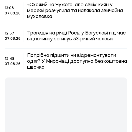
«Схожий на Чужого, але свій»: киян у
13:08
мережі розчулила та налякала звичайна
07.08.26
мухоловка
Трагедія на річці Рось: у Богуславі під час
12:57
відпочинку загинув 53-річний чоловік
07.08.26
Потрібно підшити чи відремонтувати
12:49
одяг? У Миронівці доступна безкоштовна
07.08.26
швачка