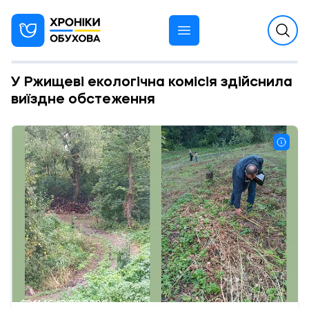
У Ржищеві екологічна комісія здійснила
виїздне обстеження
11:16 13.09.2022