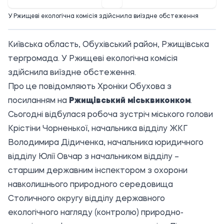
У Ржищеві екологічна комісія здійснила виїздне обстеження
Київська область, Обухівський район, Ржищівська
тергромада. У Ржищеві екологічна комісія
здійснила виїздне обстеження.
Про це повідомляють Хроніки Обухова з
посиланням на
Ржищівський міськвиконком
.
Сьогодні відбулася робоча зустріч міського голови
Крістіни Чорненької, начальника відділу ЖКГ
Володимира Дідиченка, начальника юридичного
відділу Юлії Овчар з начальником відділу –
старшим державним інспектором з охорони
навколишнього природного середовища
Столичного округу відділу державного
екологічного нагляду (контролю) природно-