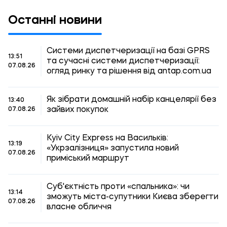
Останні новини
Системи диспетчеризації на базі GPRS
13:51
та сучасні системи диспетчеризації:
07.08.26
огляд ринку та рішення від antap.com.ua
Як зібрати домашній набір канцелярії без
13:40
зайвих покупок
07.08.26
Kyiv City Express на Васильків:
13:19
«Укрзалізниця» запустила новий
07.08.26
приміський маршрут
Суб'єктність проти «спальника»: чи
13:14
зможуть міста-супутники Києва зберегти
07.08.26
власне обличчя