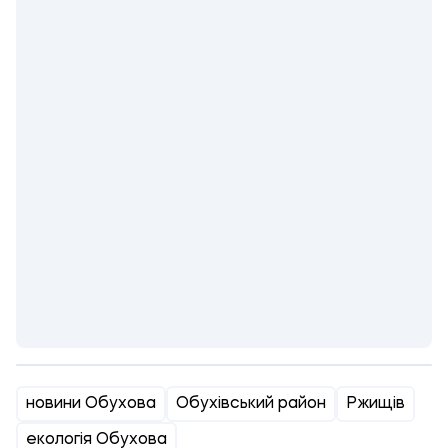
новини Обухова
Обухівський район
Ржищів
екологія Обухова