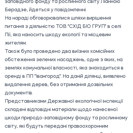
заповідного фонду та рослинного світу Ліанною
Берадзе, йдеться у повідомленні.
На нараді обговорювалися шляхи вирішення
питання з діяльністю ТОВ "СХІД БІО ГРУП" в селі
Пії, яка наносить шкоду екології та місцевим
жителям.
Також було проведено два виїзних комісійних
обстеження зелених насаджень, одне з яких, на
землях комунальної власності, яка знаходиться в
оренді в ПП "Івангород". На даній ділянці, виявлено
видалення дерев, без отримання дозвільних
документів.
Представниками Державної екологічної інспекції
складені відповідні матеріали щодо нанесеної
шкоди природо-заповідному фонду та рослинному
світу, які будуть передані правоохоронним