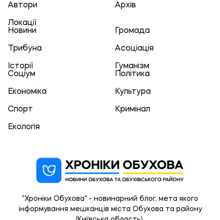
Автори
Архів
Локації
Новини
Громада
Трибуна
Асоціація
Історії
Гуманізм
Соціум
Політика
Економіка
Культура
Спорт
Кримінал
Екологія
"Хроніки Обухова" - новинарний блог, мета якого
інформування мешканців міста Обухова та району
(Київська область).