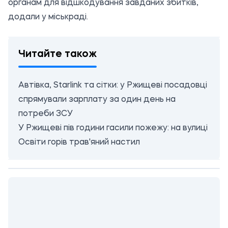
органам для відшкодування завданих збитків,
додали у міськраді.
Читайте також
Автівка, Starlink та сітки: у Ржищеві посадовці
спрямували зарплату за один день на
потреби ЗСУ
У Ржищеві пів години гасили пожежу: на вулиці
Освіти горів трав'яний настил