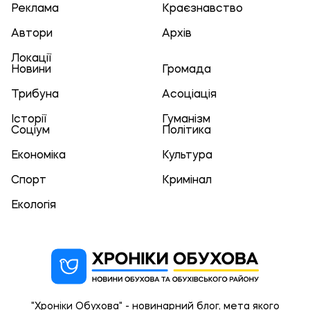
Реклама
Краєзнавство
Автори
Архів
Локації
Новини
Громада
Трибуна
Асоціація
Історії
Гуманізм
Соціум
Політика
Економіка
Культура
Спорт
Кримінал
Екологія
"Хроніки Обухова" - новинарний блог, мета якого