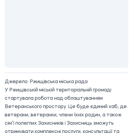
Джерело:
Ржищівська міська рада
У Ржищівській міській територіальній громаді
стартувала робота над облаштуванням
Ветеранського простору. Це буде єдиний хаб, де
ветерани, ветеранки, члени їхніх родин, а також
сім’ї полеглих Захисників і Захисниць зможуть
отримувати комплексні послуги, консультації та