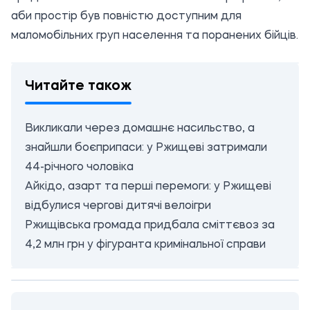
аби простір був повністю доступним для
маломобільних груп населення та поранених бійців.
Читайте також
Викликали через домашнє насильство, а
знайшли боєприпаси: у Ржищеві затримали
44-річного чоловіка
Айкідо, азарт та перші перемоги: у Ржищеві
відбулися чергові дитячі велоігри
Ржищівська громада придбала сміттєвоз за
4,2 млн грн у фігуранта кримінальної справи