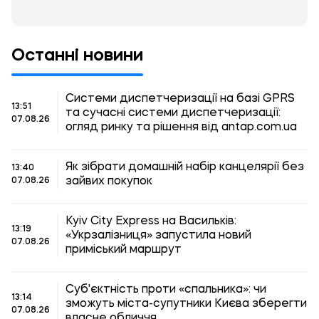
Останні новини
Системи диспетчеризації на базі GPRS
13:51
та сучасні системи диспетчеризації:
07.08.26
огляд ринку та рішення від antap.com.ua
Як зібрати домашній набір канцелярії без
13:40
зайвих покупок
07.08.26
Kyiv City Express на Васильків:
13:19
«Укрзалізниця» запустила новий
07.08.26
приміський маршрут
Суб'єктність проти «спальника»: чи
13:14
зможуть міста-супутники Києва зберегти
07.08.26
власне обличчя