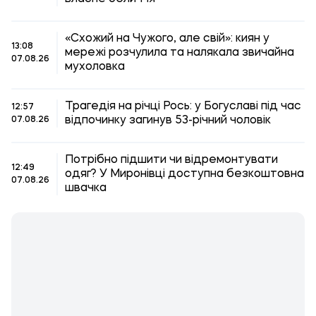
«Схожий на Чужого, але свій»: киян у
13:08
мережі розчулила та налякала звичайна
07.08.26
мухоловка
Трагедія на річці Рось: у Богуславі під час
12:57
відпочинку загинув 53-річний чоловік
07.08.26
Потрібно підшити чи відремонтувати
12:49
одяг? У Миронівці доступна безкоштовна
07.08.26
швачка