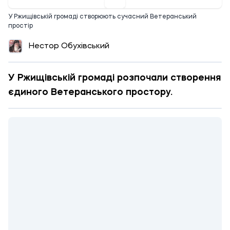
У Ржищівській громаді створюють сучасний Ветеранський
простір
Нестор Обухівський
У Ржищівській громаді розпочали створення
єдиного Ветеранського простору.