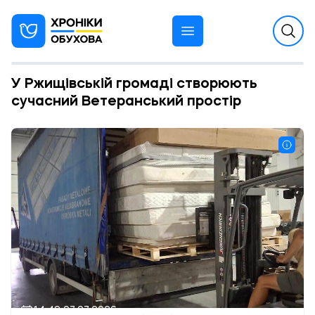
У Ржищівській громаді створюють
сучасний Ветеранський простір
14:48 07.07.2026