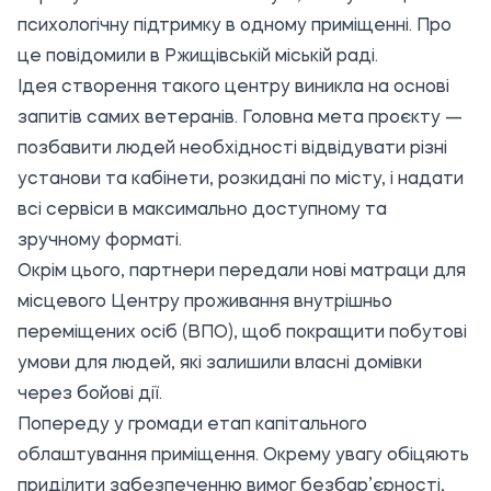
психологічну підтримку в одному приміщенні. Про
це повідомили в Ржищівській міській раді.
Ідея створення такого центру виникла на основі
запитів самих ветеранів. Головна мета проєкту —
позбавити людей необхідності відвідувати різні
установи та кабінети, розкидані по місту, і надати
всі сервіси в максимально доступному та
зручному форматі.
Окрім цього, партнери передали нові матраци для
місцевого Центру проживання внутрішньо
переміщених осіб (ВПО), щоб покращити побутові
умови для людей, які залишили власні домівки
через бойові дії.
Попереду у громади етап капітального
облаштування приміщення. Окрему увагу обіцяють
приділити забезпеченню вимог безбар’єрності,