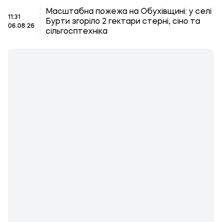
Масштабна пожежа на Обухівщині: у селі
11:31
Бурти згоріло 2 гектари стерні, сіно та
06.08.26
сільгосптехніка