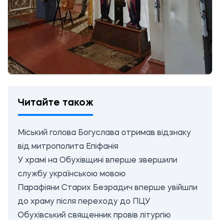
Читайте також
Міський голова Богуслава отримав відзнаку
від митрополита Епіфанія
У храмі на Обухівщині вперше звершили
службу українською мовою
Парафіяни Старих Безрадич вперше увійшли
до храму після переходу до ПЦУ
Обухівський священник провів літургію