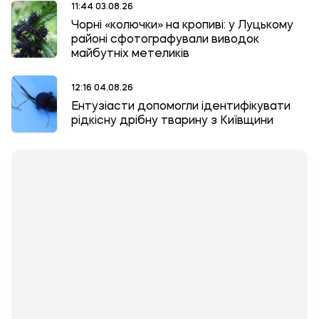
11:44 03.08.26
Чорні «колючки» на кропиві: у Луцькому
районі сфотографували виводок
майбутніх метеликів
12:16 04.08.26
Ентузіасти допомогли ідентифікувати
рідкісну дрібну тварину з Київщини