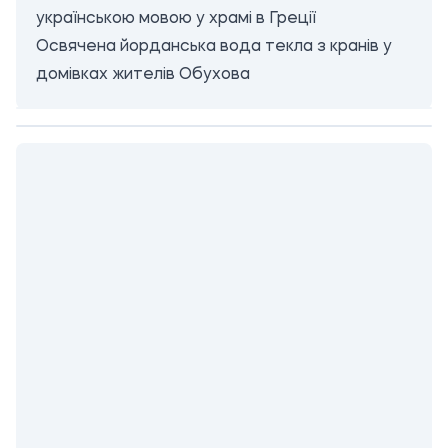
українською мовою у храмі в Греції
Освячена йорданська вода текла з кранів у
домівках жителів Обухова