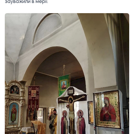
зауважили в мерії.