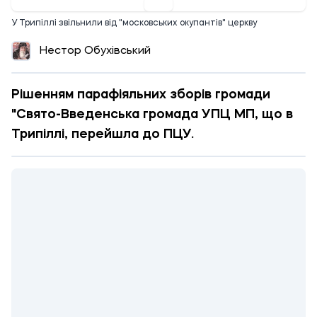
У Трипіллі звільнили від "московських окупантів" церкву
Нестор Обухівський
Рішенням парафіяльних зборів громади
"Свято-Введенська громада УПЦ МП, що в
Трипіллі, перейшла до ПЦУ.