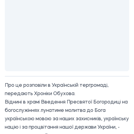
Про це розповіли в Українській тергромаді,
передають Хроніки Обухова.
Віднині в храмі Введення Пресвятої Богородиці на
богослужіннях лунатиме молитва до Бога
українською мовою за наших захисників, українську
націю і за процвітання нашої держави України, -