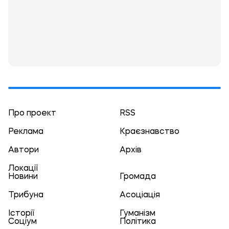
Про проект
RSS
Реклама
Краєзнавство
Автори
Архів
Локації
Новини
Громада
Трибуна
Асоціація
Історії
Гуманізм
Соціум
Політика