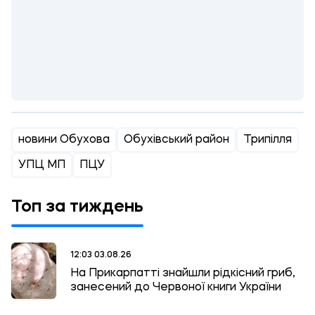
новини Обухова
Обухівський район
Трипілля
УПЦ МП
ПЦУ
Топ за тиждень
12:03 03.08.26
На Прикарпатті знайшли рідкісний гриб,
занесений до Червоної книги України