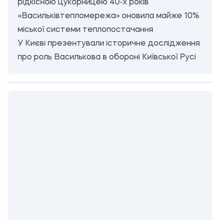
рідкісною цукорницею 40-х років
«Васильківтепломережа» оновила майже 10%
міської системи теплопостачання
У Києві презентували історичне дослідження
про роль Василькова в обороні Київської Русі