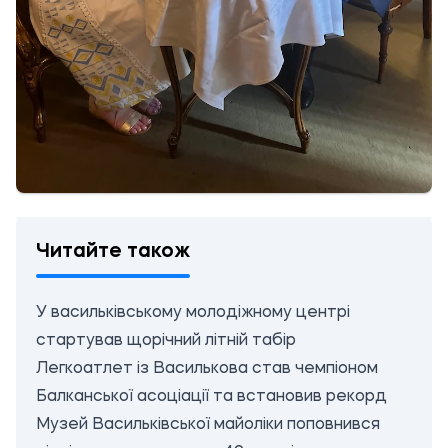
Читайте також
У васильківському молодіжному центрі
стартував щорічний літній табір
Легкоатлет із Василькова став чемпіоном
Балканської асоціації та встановив рекорд
Музей Васильківської майоліки поповнився