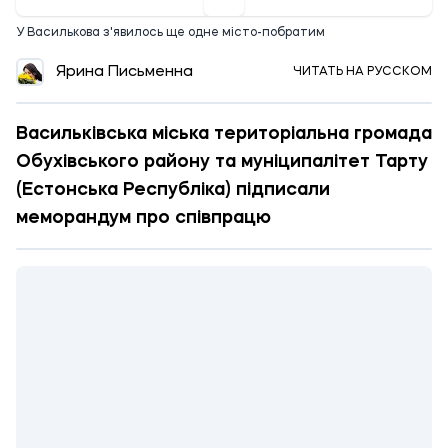
У Василькова з'явилось ще одне місто-побратим
Ярина Письменна
ЧИТАТЬ НА РУССКОМ
Васильківська міська територіальна громада
Обухівського району та муніципалітет Тарту
(Естонська Республіка) підписали
меморандум про співпрацю