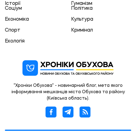
Історії
Гуманізм
Соціум
Політика
Економіка
Культура
Спорт
Кримінал
Екологія
"Хроніки Обухова" - новинарний блог, мета якого
інформування мешканців міста Обухова та району
(Київська область).