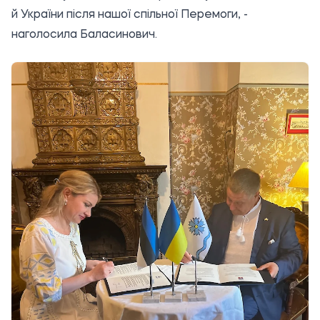
й України після нашої спільної Перемоги, -
наголосила Баласинович.