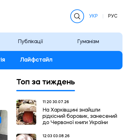
УКР
РУС
Публікації
Гуманізм
ія
Лайфстайл
Топ за тиждень
11:20 30.07.26
На Харківщині знайшли
рідкісний боровик, занесений
до Червоної книги України
12:03 03.08.26