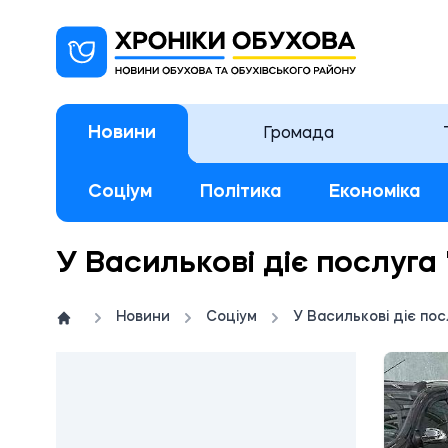
Новини
Громада
Соціум
Політика
Економіка
У Василькові діє послуга 
Новини
Соціум
У Василькові діє пос