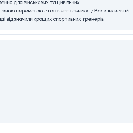
лення для військових та цивільних
ожною перемогою стоїть наставник»: у Васильківській
ді відзначили кращих спортивних тренерів