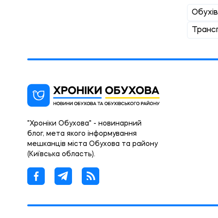
Обухів
Транс
"Хроніки Обухова" - новинарний
блог, мета якого інформування
мешканців міста Обухова та району
(Київська область).