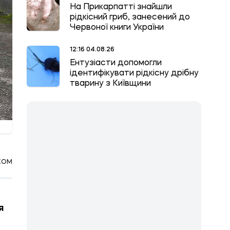
На Прикарпатті знайшли
рідкісний гриб, занесений до
Червоної книги України
12:16 04.08.26
Ентузіасти допомогли
ідентифікувати рідкісну дрібну
тварину з Київщини
КОМ
я