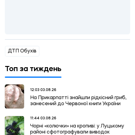
ДТП Обухів
Топ за тиждень
12:03 03.08.26
На Прикарпатті знайшли рідкісний гриб,
занесений до Червоної книги України
11:44 03.08.26
Чорні «колючки» на кропиві: у Луцькому
районі сфотографували виводок