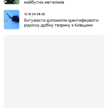
майбутніх метеликів
12:16 04.08.26
Ентузіасти допомогли ідентифікувати
рідкісну дрібну тварину з Київщини