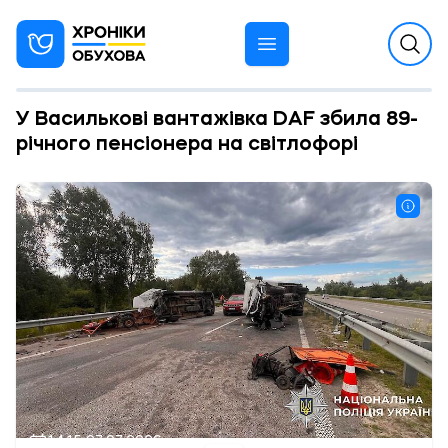
У Василькові вантажівка DAF збила 89-
річного пенсіонера на світлофорі
14:15 07.07.2026