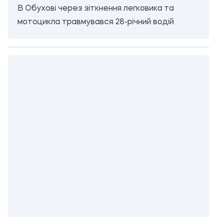
В Обухові через зіткнення легковика та
мотоцикла травмувався 28-річний водій