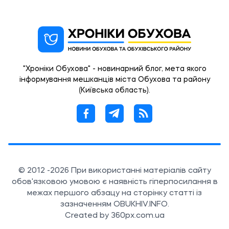
"Хроніки Обухова" - новинарний блог, мета якого
інформування мешканців міста Обухова та району
(Київська область).
© 2012 -2026 При використанні матеріалів сайту
обов'язковою умовою є наявність гіперпосилання в
межах першого абзацу на сторінку статті із
зазначенням OBUKHIV.INFO.
Created by 360px.com.ua