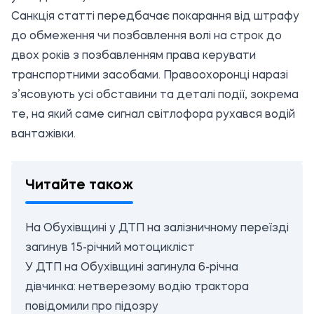
Санкція статті передбачає покарання від штрафу
до обмеження чи позбавлення волі на строк до
двох років з позбавленням права керувати
транспортними засобами. Правоохоронці наразі
з’ясовують усі обставини та деталі події, зокрема
те, на який саме сигнал світлофора рухався водій
вантажівки.
Читайте також
На Обухівщині у ДТП на залізничному переїзді
загинув 15-річний мотоцикліст
У ДТП на Обухівщині загинула 6-річна
дівчинка: нетверезому водію трактора
повідомили про підозру