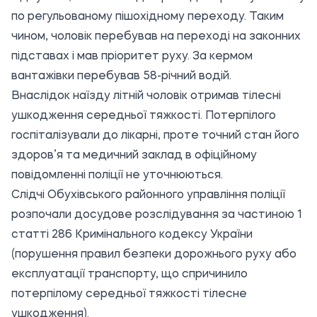
по регульованому пішохідному переходу. Таким
чином, чоловік перебував на переході на законних
підставах і мав пріоритет руху. За кермом
вантажівки перебував 58-річний водій.
Внаслідок наїзду літній чоловік отримав тілесні
ушкодження середньої тяжкості. Потерпілого
госпіталізували до лікарні, проте точний стан його
здоров’я та медичний заклад в офіційному
повідомленні поліції не уточнюються.
Слідчі Обухівського районного управління поліції
розпочали досудове розслідування за частиною 1
статті 286 Кримінального кодексу України
(порушення правил безпеки дорожнього руху або
експлуатації транспорту, що спричинило
потерпілому середньої тяжкості тілесне
ушкодження).