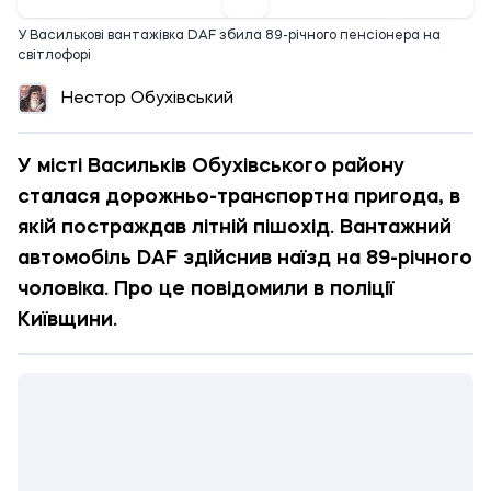
У Василькові вантажівка DAF збила 89-річного пенсіонера на
світлофорі
Нестор Обухівський
У місті Васильків Обухівського району
сталася дорожньо-транспортна пригода, в
якій постраждав літній пішохід. Вантажний
автомобіль DAF здійснив наїзд на 89-річного
чоловіка. Про це повідомили в поліції
Київщини.