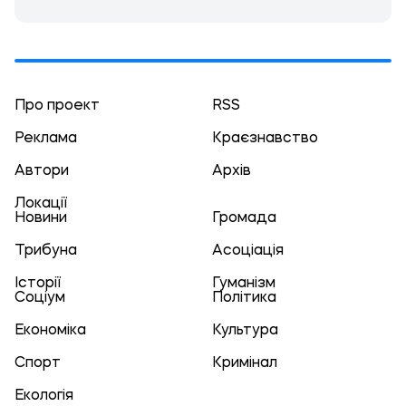
Про проект
RSS
Реклама
Краєзнавство
Автори
Архів
Локації
Новини
Громада
Трибуна
Асоціація
Історії
Гуманізм
Соціум
Політика
Економіка
Культура
Спорт
Кримінал
Екологія