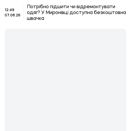
Потрібно підшити чи відремонтувати
12:49
одяг? У Миронівці доступна безкоштовна
07.08.26
швачка