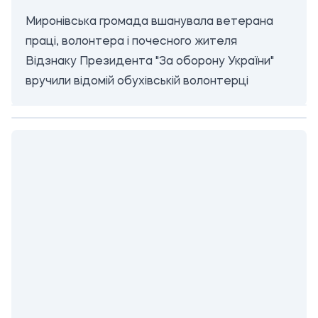
Миронівська громада вшанувала ветерана
праці, волонтера і почесного жителя
Відзнаку Президента "За оборону України"
вручили відомій обухівській волонтерці