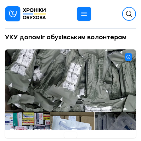
УКУ допоміг обухівським волонтерам
10:40 06.09.2022