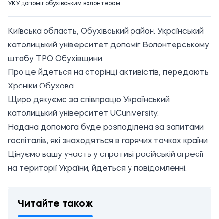
УКУ допоміг обухівським волонтерам
Київська область, Обухівський район. Український
католицький університет допоміг Волонтерському
штабу ТРО Обухівщини.
Про це йдеться на сторінці активістів, передають
Хроніки Обухова.
Щиро дякуємо за співпрацю Український
католицький університет UCuniversity.
Надана допомога буде розподілена за запитами
госпіталів, які знаходяться в гарячих точках країни
Цінуємо вашу участь у спротиві російській агресії
на території України, йдеться у повідомленні.
Читайте також