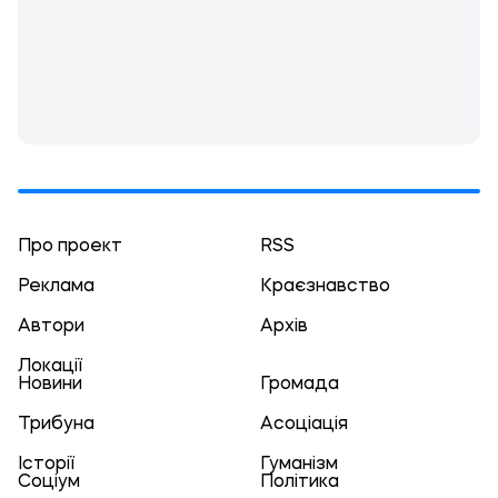
Про проект
RSS
Реклама
Краєзнавство
Автори
Архів
Локації
Новини
Громада
Трибуна
Асоціація
Історії
Гуманізм
Соціум
Політика