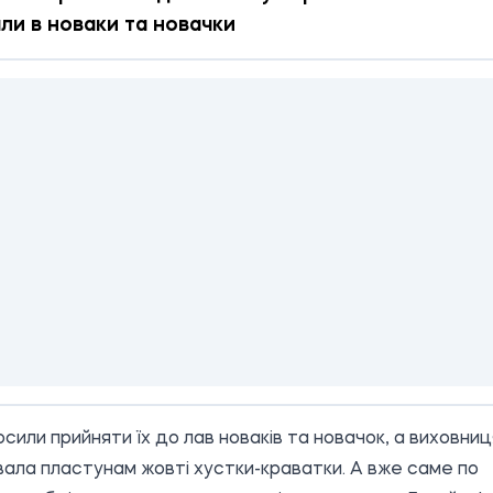
ли в новаки та новачки
осили прийняти їх до лав новаків та новачок, а виховниц
вала пластунам жовті хустки-краватки. А вже саме по