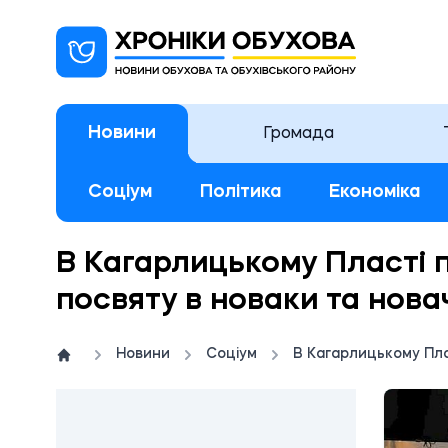
Новини
Громада
Соціум
Політика
Економіка
В Кагарлицькому Пласті 
посвяту в новаки та нова
Новини
Соціум
В Кагарлицькому Пла