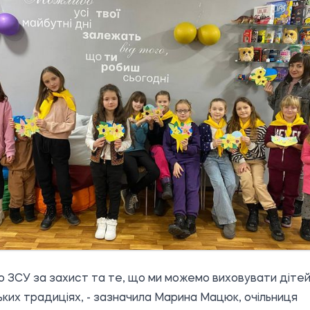
 ЗСУ за захист та те, що ми можемо виховувати дітей
ьких традиціях, - зазначила Марина Мацюк, очільниця