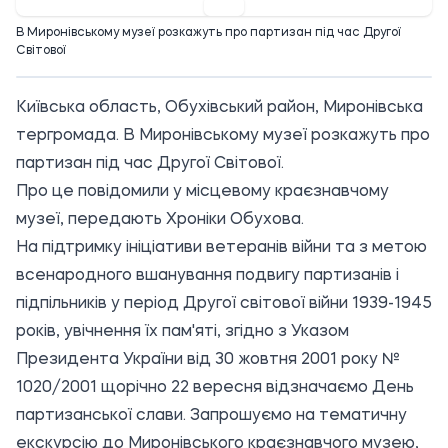
В Миронівському музеї розкажуть про партизан під час Другої
Світової
Київська область, Обухівський район, Миронівська
тергромада. В Миронівському музеї розкажуть про
партизан під час Другої Світової.
Про це повідомили у місцевому краєзнавчому
музеї, передають Хроніки Обухова.
На підтримку ініціативи ветеранів війни та з метою
всенародного вшанування подвигу партизанів і
підпільників у період Другої світової війни 1939-1945
років, увічнення їх пам'яті, згідно з Указом
Президента України від 30 жовтня 2001 року №
1020/2001 щорічно 22 вересня відзначаємо День
партизанської слави. Запрошуємо на тематичну
екскурсію до Миронівського краєзнавчого музею,