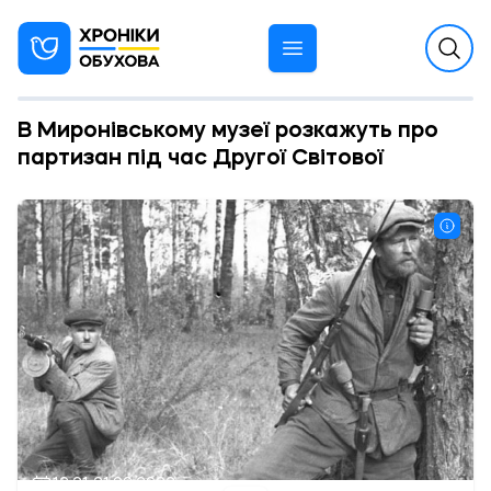
В Миронівському музеї розкажуть про
партизан під час Другої Світової
12:21 21.09.2022