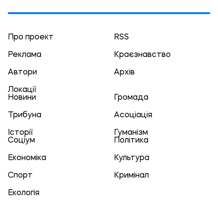
Про проект
RSS
Реклама
Краєзнавство
Автори
Архів
Локації
Новини
Громада
Трибуна
Асоціація
Історії
Гуманізм
Соціум
Політика
Економіка
Культура
Спорт
Кримінал
Екологія