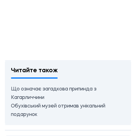
Читайте також
Що означає загадкова припинда з
Кагарличчини
Обухівський музей отримав унікальний
подарунок