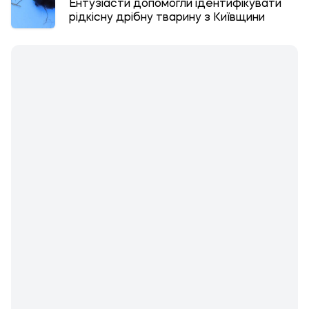
Ентузіасти допомогли ідентифікувати
рідкісну дрібну тварину з Київщини