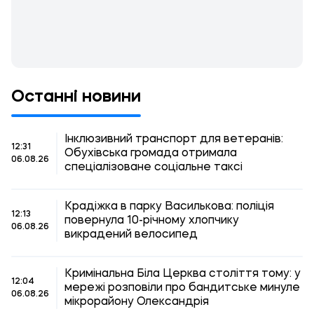
Останні новини
Інклюзивний транспорт для ветеранів:
12:31
Обухівська громада отримала
06.08.26
спеціалізоване соціальне таксі
Крадіжка в парку Василькова: поліція
12:13
повернула 10-річному хлопчику
06.08.26
викрадений велосипед
Кримінальна Біла Церква століття тому: у
12:04
мережі розповіли про бандитське минуле
06.08.26
мікрорайону Олександрія