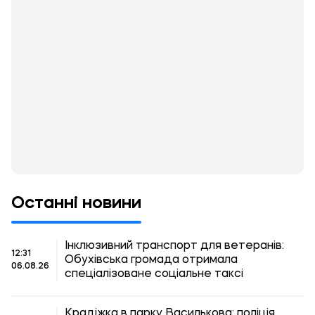
Останні новини
Інклюзивний транспорт для ветеранів:
12:31
Обухівська громада отримала
06.08.26
спеціалізоване соціальне таксі
Крадіжка в парку Василькова: поліція