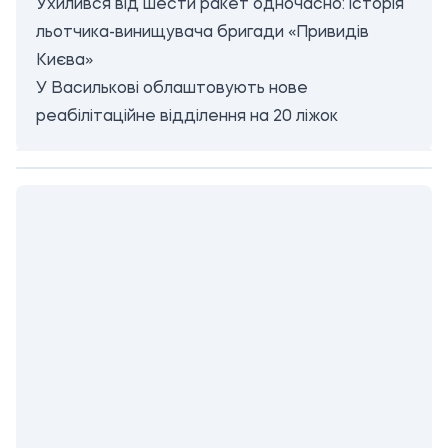
Ухилився від шести ракет одночасно: історія
льотчика-винищувача бригади «Привидів
Києва»
У Василькові облаштовують нове
реабілітаційне відділення на 20 ліжок