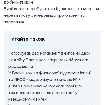
дрібних тварин.
Бугаї водяні перебувають під загрозою зникнення
через втрату середовища проживання та
полювання.
Читайте також
Пограбував два магазини та напав на двох
людей: у Василькові затримали 45-річного
рецидивіста
У Василькові за фінансової підтримки Іспанії
та ПРООН модернізують гімназію № 7
Діти з Васильківської громади пройшли
тиждень психологічної реабілітації у
німецькому Ратінгені