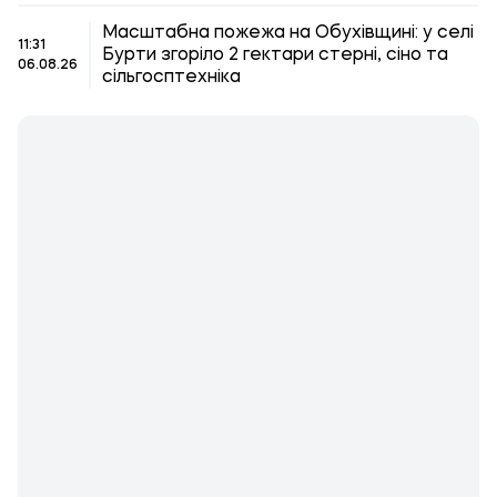
Масштабна пожежа на Обухівщині: у селі
11:31
Бурти згоріло 2 гектари стерні, сіно та
06.08.26
сільгосптехніка