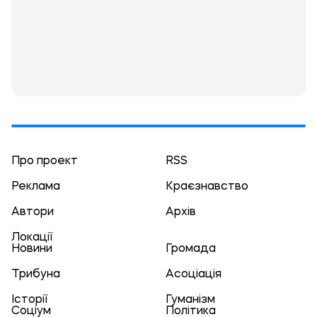
Про проект
RSS
Реклама
Краєзнавство
Автори
Архів
Локації
Новини
Громада
Трибуна
Асоціація
Історії
Гуманізм
Соціум
Політика