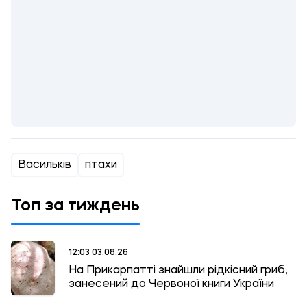
Васильків
птахи
Топ за тиждень
12:03 03.08.26
На Прикарпатті знайшли рідкісний гриб,
занесений до Червоної книги України