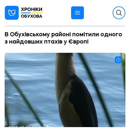
В Обухівському районі помітили одного
з найдовших птахів у Європі
13:49 09.07.2024