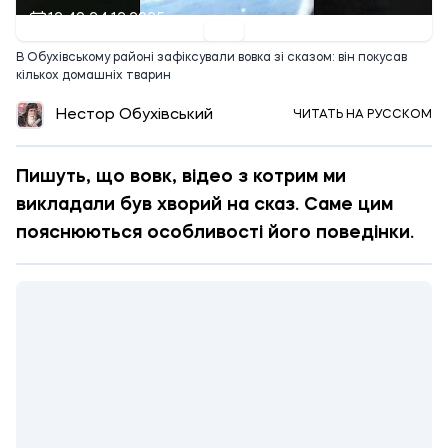
12:49 24.12.2025
В Обухівському районі зафіксували вовка зі сказом: він покусав
кількох домашніх тварин
Нестор Обухівський
ЧИТАТЬ НА РУССКОМ
​​Пишуть, що вовк, відео з котрим ми
викладали був хворий на сказ. Саме цим
пояснюються особливості його поведінки.