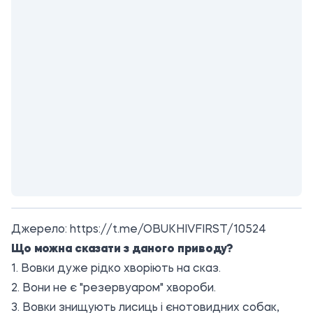
Джерело:
https://t.me/OBUKHIVFIRST/10524
Що можна сказати з даного приводу?
1. Вовки дуже рідко хворіють на сказ.
2. Вони не є "резервуаром" хвороби.
3. Вовки знищують лисиць і єнотовидних собак,