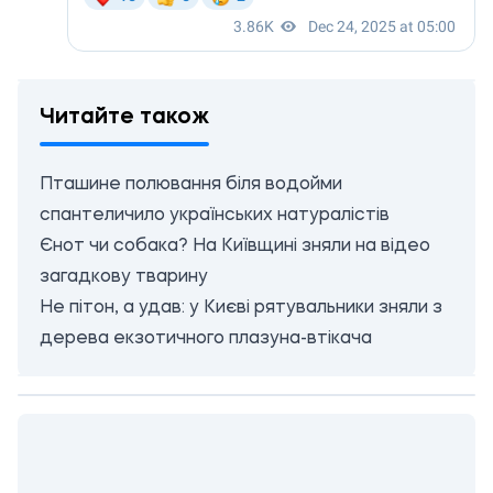
Читайте також
Пташине полювання біля водойми
спантеличило українських натуралістів
Єнот чи собака? На Київщині зняли на відео
загадкову тварину
Не пітон, а удав: у Києві рятувальники зняли з
дерева екзотичного плазуна-втікача