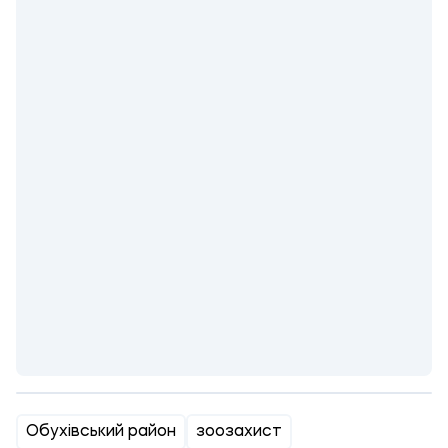
Обухівський район
зоозахист