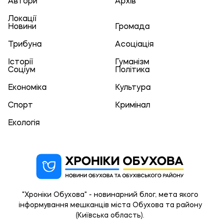
Автори
Архів
Локації
Новини
Громада
Трибуна
Асоціація
Історії
Гуманізм
Соціум
Політика
Економіка
Культура
Спорт
Кримінал
Екологія
"Хроніки Обухова" - новинарний блог, мета якого
інформування мешканців міста Обухова та району
(Київська область).