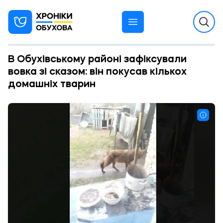
В Обухівському районі зафіксували
вовка зі сказом: він покусав кількох
домашніх тварин