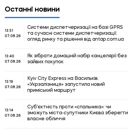
Останні новини
Системи диспетчеризації на базі GPRS
13:51
та сучасні системи диспетчеризації:
07.08.26
огляд ринку та рішення від antap.com.ua
Як зібрати домашній набір канцелярії без
13:40
зайвих покупок
07.08.26
Kyiv City Express на Васильків:
13:19
«Укрзалізниця» запустила новий
07.08.26
приміський маршрут
Суб'єктність проти «спальника»: чи
13:14
зможуть міста-супутники Києва зберегти
07.08.26
власне обличчя