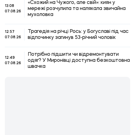
«Схожий на Чужого, але свій»: киян у
13:08
мережі розчулила та налякала звичайна
07.08.26
мухоловка
Трагедія на річці Рось: у Богуславі під час
12:57
відпочинку загинув 53-річний чоловік
07.08.26
Потрібно підшити чи відремонтувати
12:49
одяг? У Миронівці доступна безкоштовна
07.08.26
швачка