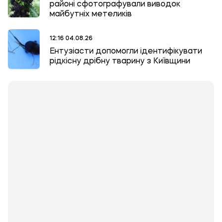
районі сфотографували виводок
майбутніх метеликів
12:16 04.08.26
Ентузіасти допомогли ідентифікувати
рідкісну дрібну тварину з Київщини