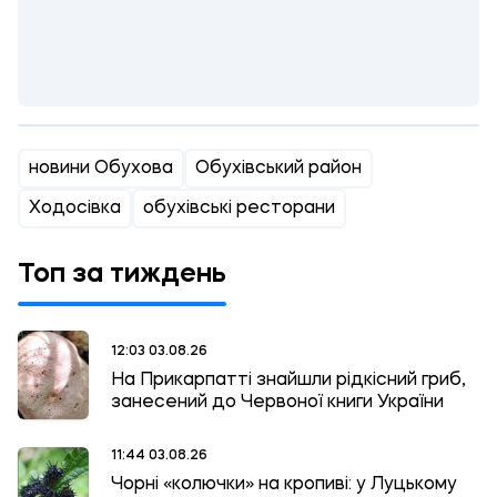
новини Обухова
Обухівський район
Ходосівка
обухівські ресторани
Топ за тиждень
12:03 03.08.26
На Прикарпатті знайшли рідкісний гриб,
занесений до Червоної книги України
11:44 03.08.26
Чорні «колючки» на кропиві: у Луцькому