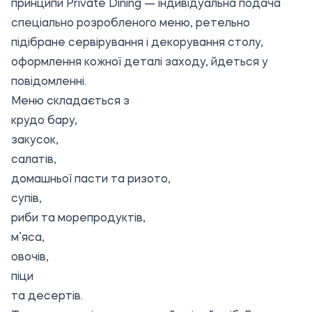
принципи Private Dining — індивідуальна подача
спеціально розробленого меню, ретельно
підібране сервірування і декорування столу,
оформлення кожної деталі заходу, йдеться у
повідомленні.
Меню складається з
крудо бару,
закусок,
салатів,
домашньої пасти та ризото,
супів,
риби та морепродуктів,
м’яса,
овочів,
піци
та десертів.