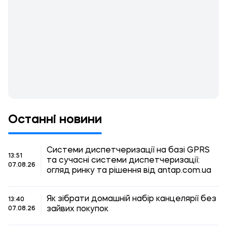
Останні новини
Системи диспетчеризації на базі GPRS
13:51
та сучасні системи диспетчеризації:
07.08.26
огляд ринку та рішення від antap.com.ua
Як зібрати домашній набір канцелярії без
13:40
зайвих покупок
07.08.26