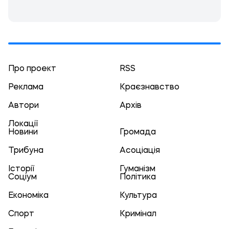
Про проект
RSS
Реклама
Краєзнавство
Автори
Архів
Локації
Новини
Громада
Трибуна
Асоціація
Історії
Гуманізм
Соціум
Політика
Економіка
Культура
Спорт
Кримінал