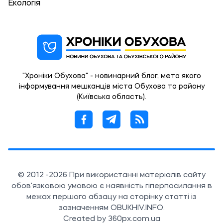
Екологія
"Хроніки Обухова" - новинарний блог, мета якого
інформування мешканців міста Обухова та району
(Київська область).
© 2012 -2026 При використанні матеріалів сайту
обов'язковою умовою є наявність гіперпосилання в
межах першого абзацу на сторінку статті із
зазначенням OBUKHIV.INFO.
Created by 360px.com.ua