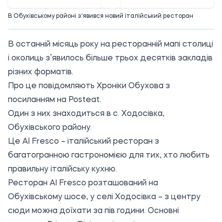
В Обухівському районі з'явився новий італійський ресторан
В останній місяць року на ресторанній мапі столиці
і околиць з’явилось більше трьох десятків закладів
різних форматів.
Про це повідомляють Хроніки Обухова з
посиланням
на Posteat.
Один з них знаходиться в с. Ходосівка,
Обухівського району.
Це Al Fresco – італійський ресторан з
багатогранною гастрономією для тих, хто любить
правильну італійську кухню.
Ресторан Al Fresco розташований на
Обухівському шосе, у селі Ходосівка – з центру
сюди можна доїхати за пів години. Основні