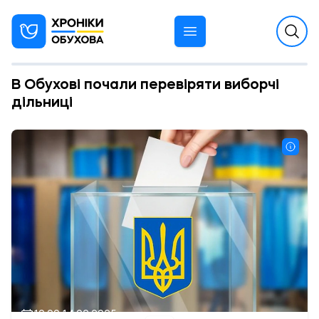
В Обухові почали перевіряти виборчі
дільниці
10:00 14.02.2025