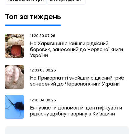
Топ за тиждень
11:20 30.07.26
На Харківщині знайшли рідкісний
боровик, занесений до Червоної книги
України
12:03 03.08.26
На Прикарпатті знайшли рідкісний гриб,
занесений до Червоної книги України
12:16 04.08.26
Ентузіасти допомогли ідентифікувати
рідкісну дрібну тварину з Київщини