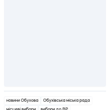
новини Обухова
Обухівська міська рада
місцеві вибори
вибори до ВР