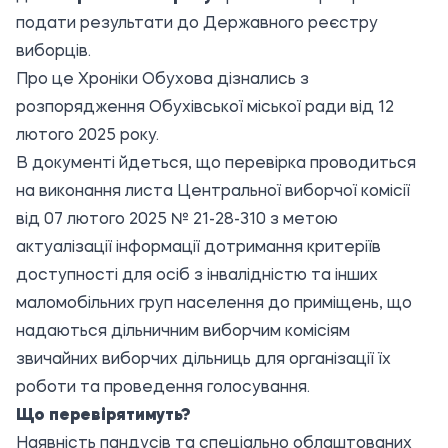
подати результати до Державного реєстру
виборців.
Про це
Хроніки Обухова
дізнались з
розпорядження Обухівської міської ради від 12
лютого 2025 року.
В документі йдеться, що перевірка проводиться
на виконання листа Центральної виборчої комісії
від 07 лютого 2025 № 21-28-310 з метою
актуалізації інформації дотримання критеріїв
доступності для осіб з інвалідністю та інших
маломобільних груп населення до приміщень, що
надаються дільничним виборчим комісіям
звичайних виборчих дільниць для організації їх
роботи та проведення голосування.
Що перевірятимуть?
Наявність пандусів та спеціально облаштованих