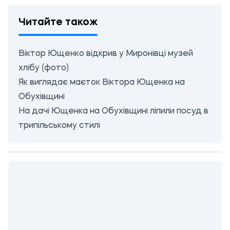
Читайте також
Віктор Ющенко відкрив у Миронівці музей
хлібу (фото)
Як виглядає маєток Віктора Ющенка на
Обухівщині
На дачі Ющенка на Обухівщині ліпили посуд в
трипільському стилі