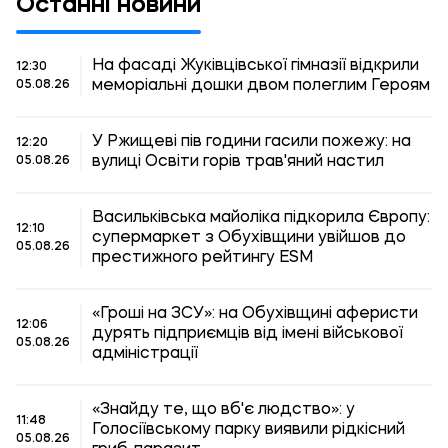
Останні новини
На фасаді Жуківцівської гімназії відкрили
12:30
меморіальні дошки двом полеглим Героям
05.08.26
У Ржищеві пів години гасили пожежу: на
12:20
вулиці Освіти горів трав'яний настил
05.08.26
Васильківська майоліка підкорила Європу:
12:10
супермаркет з Обухівщини увійшов до
05.08.26
престижного рейтингу ESM
«Гроші на ЗСУ»: на Обухівщині аферисти
12:06
дурять підприємців від імені військової
05.08.26
адміністрації
«Знайду те, що вб'є людство»: у
11:48
Голосіївському парку виявили рідкісний
05.08.26