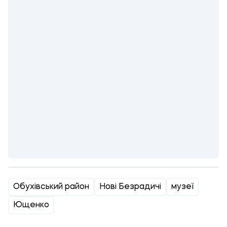
Обухівський район
Нові Безрадичі
музеї
Ющенко