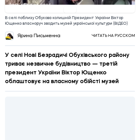
11:45 09.05.2025
В селі поблизу Обухова колишній Президент України Віктор
Ющенко власноруч зводить музей української культури (ВІДЕО)
Ярина Письменна
ЧИТАТЬ НА РУССКОМ
У селі Нові Безрадичі Обухівського району
триває незвичне будівництво — третій
президент України Віктор Ющенко
облаштовує на власному обійсті музей