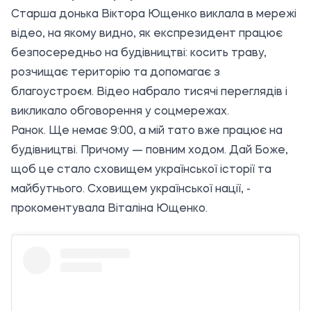
Старша донька Віктора Ющенко виклала в мережі
відео, на якому видно, як експрезидент працює
безпосередньо на будівництві: косить траву,
розчищає територію та допомагає з
благоустроєм. Відео набрало тисячі переглядів і
викликало обговорення у соцмережах.
Ранок. Ще немає 9:00, а мій тато вже працює на
будівництві. Причому — повним ходом. Дай Боже,
щоб це стало сховищем української історії та
майбутнього. Сховищем української нації, -
прокоментувала Віталіна Ющенко.