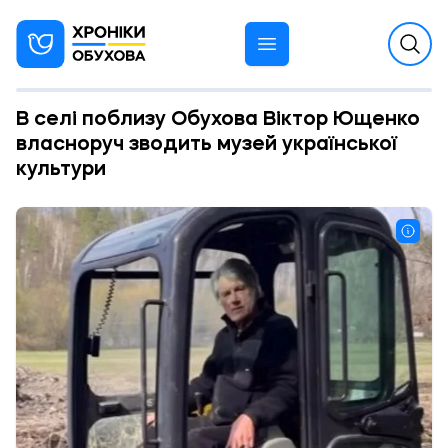
В селі поблизу Обухова Віктор Ющенко
власноруч зводить музей української
культури