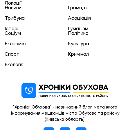
Локації
Новини
Громада
Трибуна
Асоціація
Історії
Гуманізм
Соціум
Політика
Економіка
Культура
Спорт
Кримінал
Екологія
"Хроніки Обухова" - новинарний блог, мета якого
інформування мешканців міста Обухова та району
(Київська область).