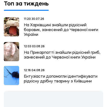
Топ за тиждень
11:20 30.07.26
На Харківщині знайшли рідкісний
боровик, занесений до Червоної книги
України
12:03 03.08.26
На Прикарпатті знайшли рідкісний гриб,
занесений до Червоної книги України
12:16 04.08.26
Ентузіасти допомогли ідентифікувати
рідкісну дрібну тварину з Київщини