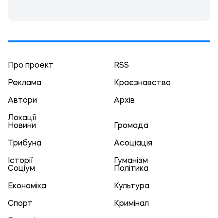
Про проект
RSS
Реклама
Краєзнавство
Автори
Архів
Локації
Новини
Громада
Трибуна
Асоціація
Історії
Гуманізм
Соціум
Політика
Економіка
Культура
Спорт
Кримінал