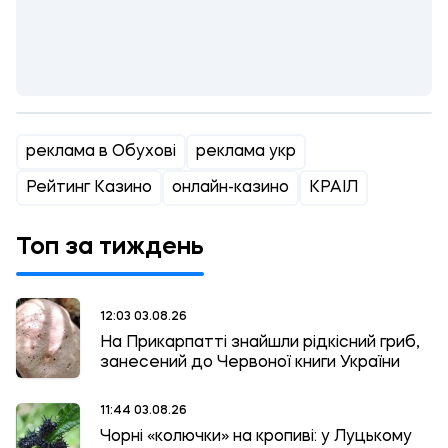
реклама в Обухові
реклама укр
Рейтинг Казино
онлайн-казино
КРАІЛ
Топ за тиждень
12:03 03.08.26
На Прикарпатті знайшли рідкісний гриб,
занесений до Червоної книги України
11:44 03.08.26
Чорні «колючки» на кропиві: у Луцькому