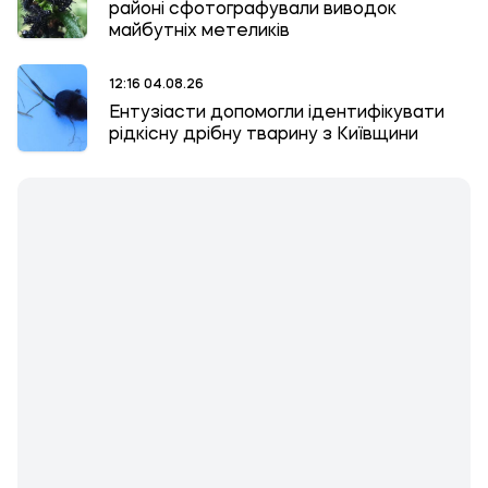
районі сфотографували виводок
майбутніх метеликів
12:16 04.08.26
Ентузіасти допомогли ідентифікувати
рідкісну дрібну тварину з Київщини