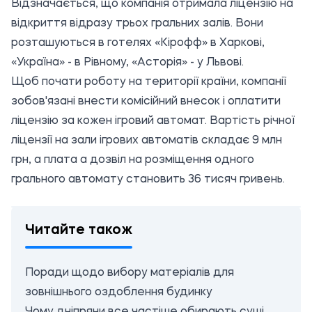
Відзначається, що компанія отримала ліцензію на
відкриття відразу трьох гральних залів. Вони
розташуються в готелях «Кірофф» в Харкові,
«Україна» - в Рівному, «Асторія» - у Львові.
Щоб почати роботу на території країни, компанії
зобов'язані внести комісійний внесок і оплатити
ліцензію за кожен ігровий автомат. Вартість річної
ліцензії на зали ігрових автоматів складає 9 млн
грн, а плата а дозвіл на розміщення одного
грального автомату становить 36 тисяч гривень.
Читайте також
Поради щодо вибору матеріалів для
зовнішнього оздоблення будинку