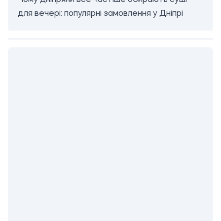
Чому дніпряни все частіше обирають суші
для вечері: популярні замовлення у Дніпрі