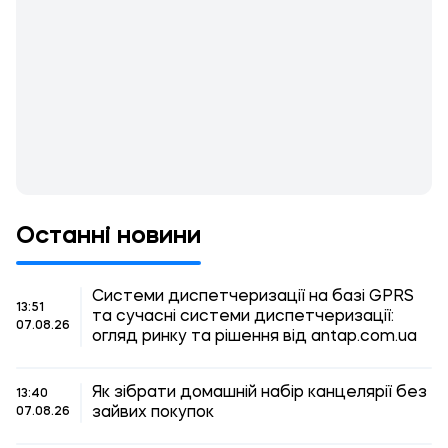
Останні новини
Системи диспетчеризації на базі GPRS
13:51
та сучасні системи диспетчеризації:
07.08.26
огляд ринку та рішення від antap.com.ua
Як зібрати домашній набір канцелярії без
13:40
зайвих покупок
07.08.26