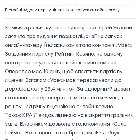
В Україні видали першу ліцензію на запуск онлайн-покеру
Комісія з розвитку азартних ігор і лотерей України
заявила про видання першої ліцензії на запуск
онлайн-покеру. Її власником стала компанія «Vbet».
За даними порталу
Рейтинг Казино
, на одному
сайті розташується і онлайн-казино компанії.
Оператор має 10 днів, щоб сплатити вартість
ліцензії. Загалом «Vbet» має перерахувати до
держбюджету 29,4 млн грн. За однорічний дозвіл
на онлайн-покер оператор має внести 6 млн, а
решту - за річну ліцензію на онлайн-казино.
Також КРАІЛ видав ліцензію на відкриття гральних
залів. Власником дозволів стала компанія «Соло
Геймс». Вона працює під брендом «First Ray».