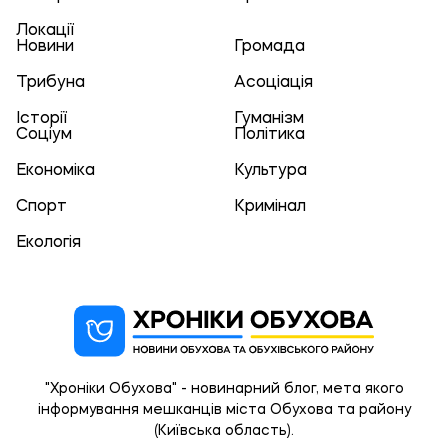
Локації
Новини
Громада
Трибуна
Асоціація
Історії
Гуманізм
Соціум
Політика
Економіка
Культура
Спорт
Кримінал
Екологія
"Хроніки Обухова" - новинарний блог, мета якого
інформування мешканців міста Обухова та району
(Київська область).