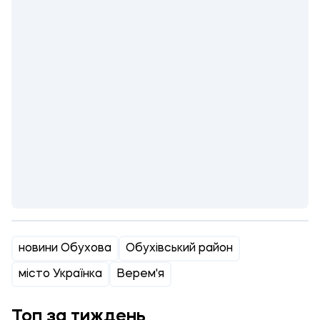
новини Обухова
Обухівський район
місто Українка
Верем'я
Топ за тиждень