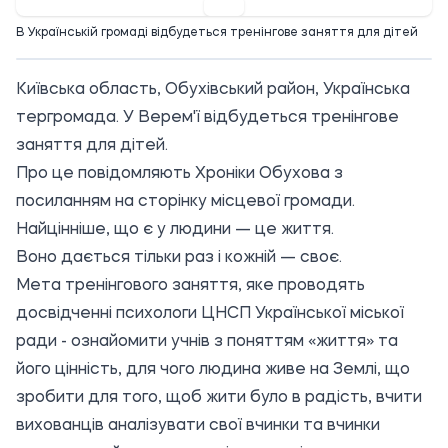
В Українській громаді відбудеться тренінгове заняття для дітей
Київська область, Обухівський район, Українська
тергромада. У Верем'ї відбудеться тренінгове
заняття для дітей.
Про це повідомляють Хроніки Обухова з
посиланням на сторінку місцевої громади.
Найцінніше, що є у людини — це життя.
Воно дається тільки раз і кожній — своє.
Мета тренінгового заняття, яке проводять
досвідченні психологи ЦНСП Української міської
ради - ознайомити учнів з поняттям «життя» та
його цінність, для чого людина живе на Землі, що
зробити для того, щоб жити було в радість, вчити
вихованців аналізувати свої вчинки та вчинки