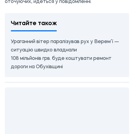
оточуючих, йдеться у повідомленні.
Читайте також
Ураганний вітер паралізував рух у Верем’ї —
ситуацію швидко владнали
108 мільйонів грв. буде коштувати ремонт
дороги на Обухівщині