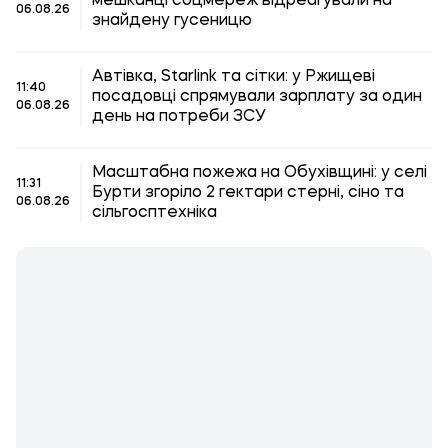
мешканці соцмереж відреагували на
06.08.26
знайдену гусеницю
Автівка, Starlink та сітки: у Ржищеві
11:40
посадовці спрямували зарплату за один
06.08.26
день на потреби ЗСУ
Масштабна пожежа на Обухівщині: у селі
11:31
Бурти згоріло 2 гектари стерні, сіно та
06.08.26
сільгосптехніка