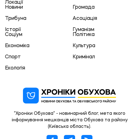
Локації
Новини
Громада
Трибуна
Асоціація
Історії
Гуманізм
Соціум
Політика
Економіка
Культура
Спорт
Кримінал
Екологія
"Хроніки Обухова" - новинарний блог, мета якого
інформування мешканців міста Обухова та району
(Київська область).