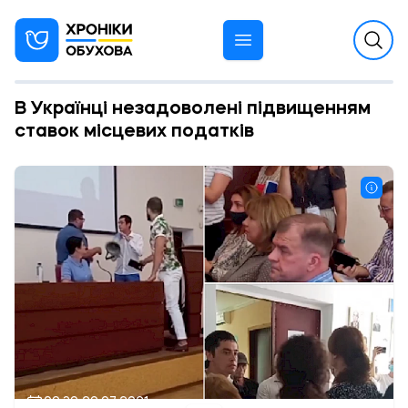
В Українці незадоволені підвищенням
ставок місцевих податків
09:39 29.07.2021