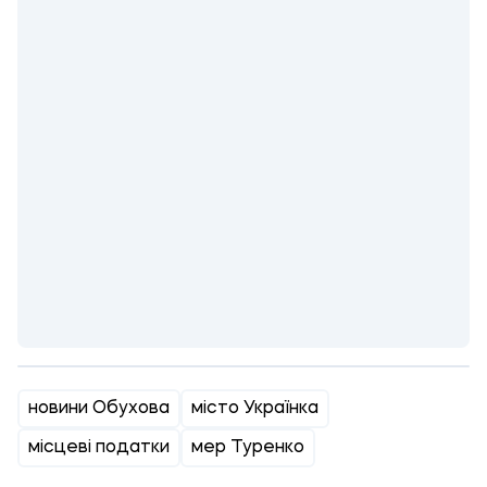
новини Обухова
місто Українка
місцеві податки
мер Туренко