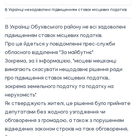
В Українці незадоволені підвищенням ставок місцевих податків
В Українці Обухівського району не всі задоволені
підвищенням ставок місцевих податків.
Про це йдеться у повідомленні прес-служби
обласного відділення "За майбутнє".
Зокрема, за її інформацією, "місцеві мешканці
вимагають скасувати нещодавнє рішення ради
про підвищення ставок місцевих податків,
зокрема земельного податку та податку на
нерухомість".
Як стверджують жителі, це рішення було прийняте
депутатами без жодного узгодження чи
обговорення з громадою, а також з порушенням
відведених законом строків на таке обговорення,