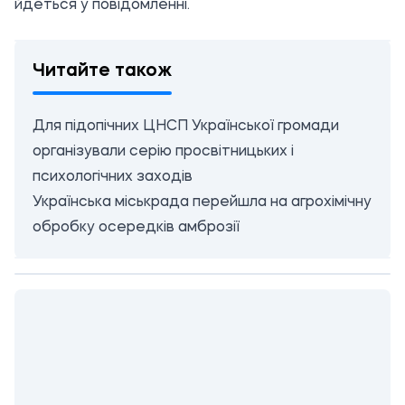
йдеться у повідомленні.
Читайте також
Для підопічних ЦНСП Української громади
організували серію просвітницьких і
психологічних заходів
Українська міськрада перейшла на агрохімічну
обробку осередків амброзії