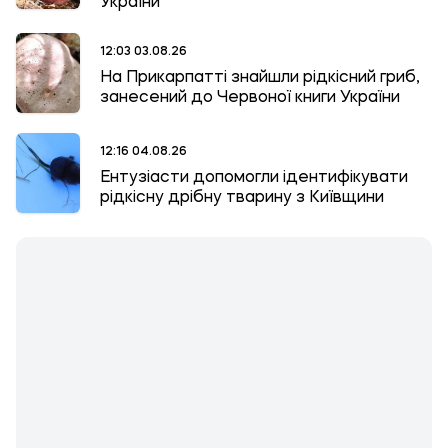
України
12:03 03.08.26
На Прикарпатті знайшли рідкісний гриб,
занесений до Червоної книги України
12:16 04.08.26
Ентузіасти допомогли ідентифікувати
рідкісну дрібну тварину з Київщини