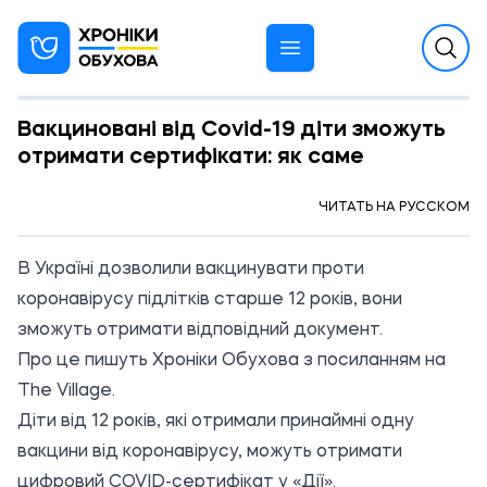
Вакциновані від Covid-19 діти зможуть
отримати сертифікати: як саме
10:49 03.11.2021
ЧИТАТЬ НА РУССКОМ
В Україні дозволили вакцинувати проти
коронавірусу підлітків старше 12 років, вони
зможуть отримати відповідний документ.
Про це пишуть Хроніки Обухова з
посиланням
на
The Village.
Діти від 12 років, які отримали принаймні одну
вакцини від коронавірусу, можуть отримати
цифровий COVID-сертифікат у «Дії».