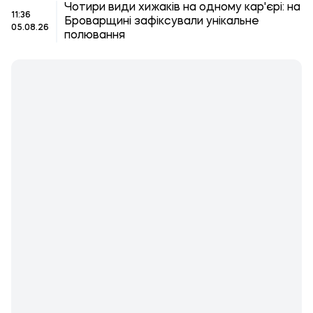
Чотири види хижаків на одному кар'єрі: на
11:36
Броварщині зафіксували унікальне
05.08.26
полювання