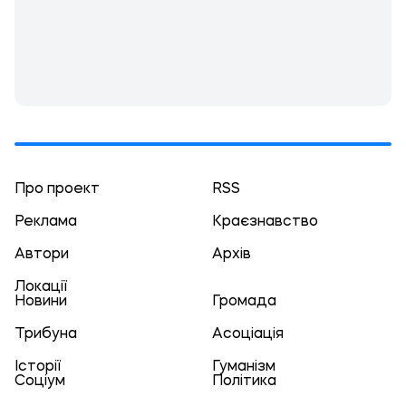
Про проект
RSS
Реклама
Краєзнавство
Автори
Архів
Локації
Новини
Громада
Трибуна
Асоціація
Історії
Гуманізм
Соціум
Політика