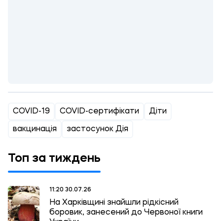
COVID-19
COVID-сертифікати
Діти
вакцинація
застосунок Дія
Топ за тиждень
11:20 30.07.26
На Харківщині знайшли рідкісний
боровик, занесений до Червоної книги