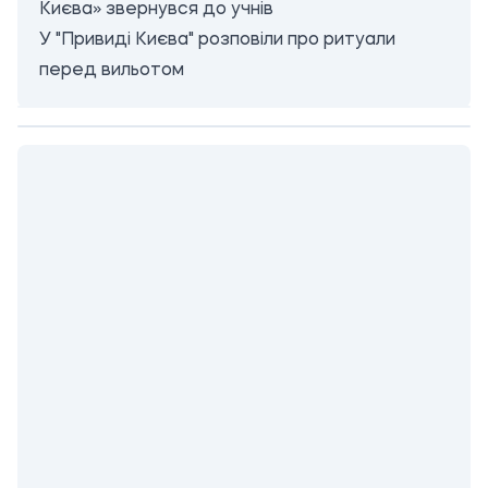
Києва» звернувся до учнів
У "Привиді Києва" розповіли про ритуали
перед вильотом