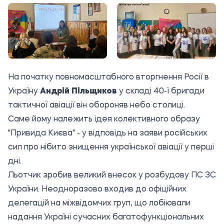
На початку повномасштабного вторгнення Росії в
Україну
Андрій Пільщиков
у складі 40-ї бригади
тактичної авіації він обороняв небо столиці.
Саме йому належить ідея колективного образу
"Привида Києва" - у відповідь на заяви російських
сил про нібито знищення української авіації у перші
дні.
Льотчик зробив великий внесок у розбудову ПС ЗС
України. Неодноразово входив до офіційних
делегацій на міжвідомчих груп, що лобіювали
надання Україні сучасних багатофункціональних