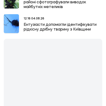
районі сфотографували виводок
майбутніх метеликів
12:16 04.08.26
Ентузіасти допомогли ідентифікувати
рідкісну дрібну тварину з Київщини