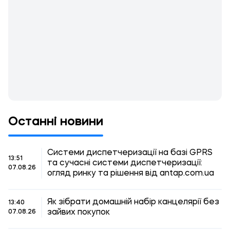
Останні новини
Системи диспетчеризації на базі GPRS
13:51
та сучасні системи диспетчеризації:
07.08.26
огляд ринку та рішення від antap.com.ua
Як зібрати домашній набір канцелярії без
13:40
зайвих покупок
07.08.26