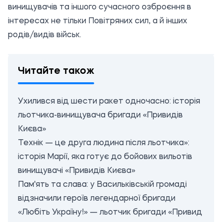
винищувачів та іншого сучасного озброєння в
інтересах не тільки Повітряних сил, а й інших
родів/видів військ.
Читайте також
Ухилився від шести ракет одночасно: історія
льотчика-винищувача бригади «Привидів
Києва»
Технік — це друга людина після льотчика»:
історія Марії, яка готує до бойових вильотів
винищувачі «Привидів Києва»
Пам'ять та слава: у Васильківській громаді
відзначили героїв легендарної бригади
«Любіть Україну!» — льотчик бригади «Привид