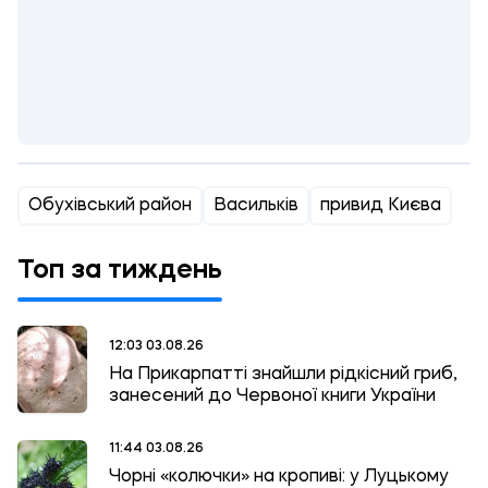
Обухівський район
Васильків
привид Києва
Топ за тиждень
12:03 03.08.26
На Прикарпатті знайшли рідкісний гриб,
занесений до Червоної книги України
11:44 03.08.26
Чорні «колючки» на кропиві: у Луцькому