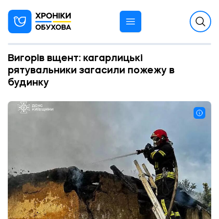
Вигорів вщент: кагарлицькі
рятувальники загасили пожежу в
будинку