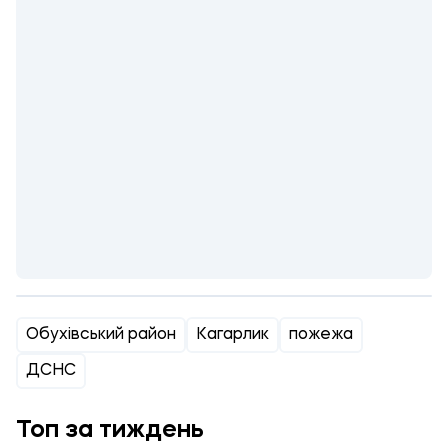
Обухівський район
Кагарлик
пожежа
ДСНС
Топ за тиждень