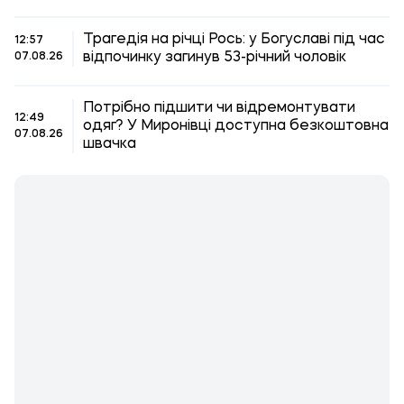
Трагедія на річці Рось: у Богуславі під час
12:57
відпочинку загинув 53-річний чоловік
07.08.26
Потрібно підшити чи відремонтувати
12:49
одяг? У Миронівці доступна безкоштовна
07.08.26
швачка