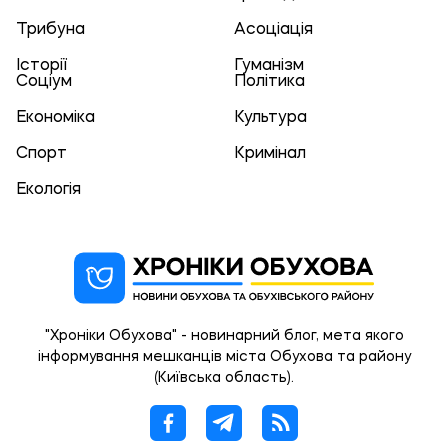
Трибуна
Асоціація
Історії
Гуманізм
Соціум
Політика
Економіка
Культура
Спорт
Кримінал
Екологія
"Хроніки Обухова" - новинарний блог, мета якого
інформування мешканців міста Обухова та району
(Київська область).