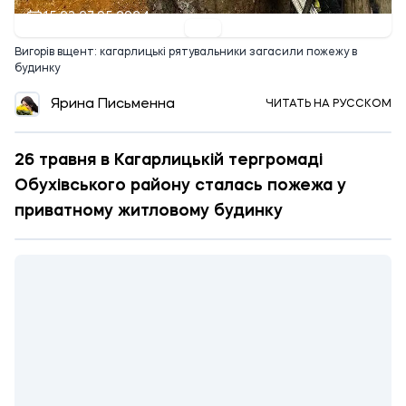
15:23 27.05.2024
Вигорів вщент: кагарлицькі рятувальники загасили пожежу в
будинку
Ярина Письменна
ЧИТАТЬ НА РУССКОМ
26 травня в Кагарлицькій тергромаді
Обухівського району сталась пожежа у
приватному житловому будинку