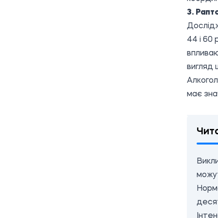
3. Рапт
Дослідж
44 і 60 
впливаю
вигляд 
Алкогол
має зна
Чит
Викли
можу
Норма
деся
Інтен