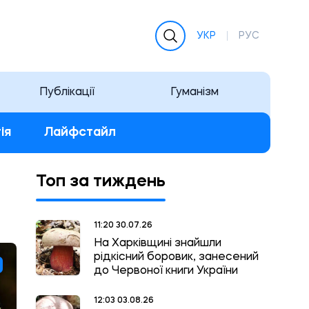
УКР
РУС
Публікації
Гуманізм
ія
Лайфстайл
Топ за тиждень
11:20 30.07.26
На Харківщині знайшли
рідкісний боровик, занесений
до Червоної книги України
12:03 03.08.26