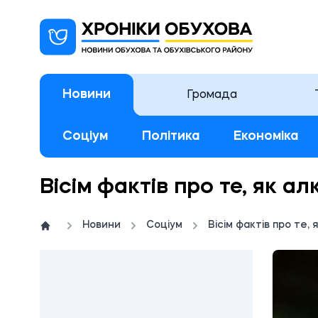
Новини
Громада
Соціум
Політика
Економіка
Вісім фактів про те, як а
Новини
Соціум
Вісім фактів про те,