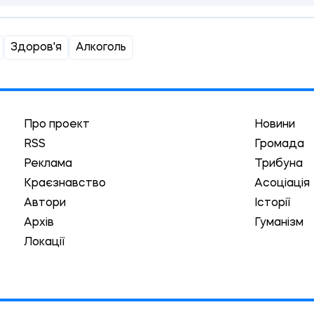
Здоров'я
Алкоголь
Про проект
Новини
RSS
Громада
Реклама
Трибуна
Краєзнавство
Асоціація
Автори
Історії
Архів
Гуманізм
Локації