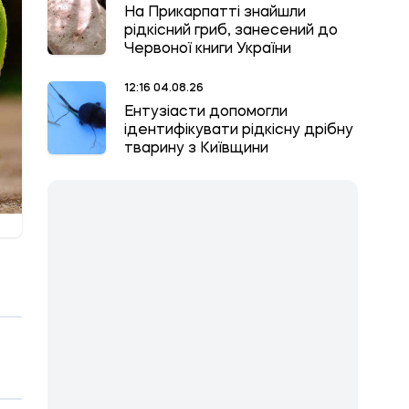
На Прикарпатті знайшли
рідкісний гриб, занесений до
Червоної книги України
12:16 04.08.26
Ентузіасти допомогли
ідентифікувати рідкісну дрібну
тварину з Київщини