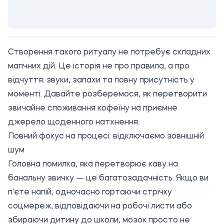
Створення такого ритуалу не потребує складних
магічних дій. Це історія не про правила, а про
відчуття: звуки, запахи та повну присутність у
моменті. Давайте розберемося, як перетворити
звичайне споживання кофеїну на приємне
джерело щоденного натхнення.
Повний фокус на процесі: відключаємо зовнішній
шум
Головна помилка, яка перетворює каву на
банальну звичку — це багатозадачність. Якщо ви
п'єте напій, одночасно гортаючи стрічку
соцмереж, відповідаючи на робочі листи або
збираючи дитину до школи, мозок просто не