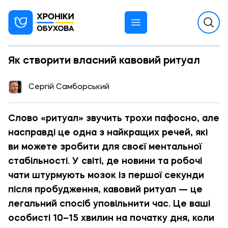
Як створити власний кавовий ритуал
14:33 10.06.2026
Сергій Самборський
РЕКЛАМА
Слово «ритуал» звучить трохи пафосно, але
насправді це одна з найкращих речей, які
ви можете зробити для своєї ментальної
стабільності. У світі, де новини та робочі
чати штурмують мозок із першої секунди
після пробудження, кавовий ритуал — це
легальний спосіб уповільнити час. Це ваші
особисті 10–15 хвилин на початку дня, коли