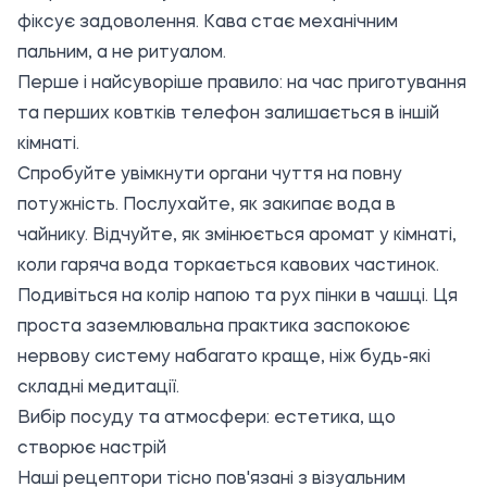
фіксує задоволення. Кава стає механічним
пальним, а не ритуалом.
Перше і найсуворіше правило: на час приготування
та перших ковтків телефон залишається в іншій
кімнаті.
Спробуйте увімкнути органи чуття на повну
потужність. Послухайте, як закипає вода в
чайнику. Відчуйте, як змінюється аромат у кімнаті,
коли гаряча вода торкається кавових частинок.
Подивіться на колір напою та рух пінки в чашці. Ця
проста заземлювальна практика заспокоює
нервову систему набагато краще, ніж будь-які
складні медитації.
Вибір посуду та атмосфери: естетика, що
створює настрій
Наші рецептори тісно пов'язані з візуальним