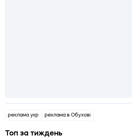
реклама укр
реклама в Обухові
Топ за тиждень