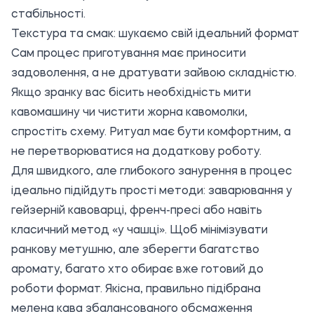
стабільності.
Текстура та смак: шукаємо свій ідеальний формат
Сам процес приготування має приносити
задоволення, а не дратувати зайвою складністю.
Якщо зранку вас бісить необхідність мити
кавомашину чи чистити жорна кавомолки,
спростіть схему. Ритуал має бути комфортним, а
не перетворюватися на додаткову роботу.
Для швидкого, але глибокого занурення в процес
ідеально підійдуть прості методи: заварювання у
гейзерній кавоварці, френч-пресі або навіть
класичний метод «у чашці». Щоб мінімізувати
ранкову метушню, але зберегти багатство
аромату, багато хто обирає вже готовий до
роботи формат. Якісна, правильно підібрана
мелена кава
збалансованого обсмаження