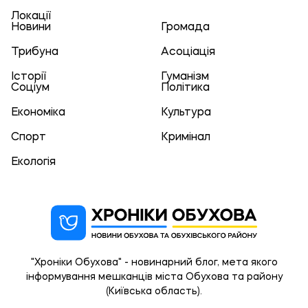
Локації
Новини
Громада
Трибуна
Асоціація
Історії
Гуманізм
Соціум
Політика
Економіка
Культура
Спорт
Кримінал
Екологія
"Хроніки Обухова" - новинарний блог, мета якого
інформування мешканців міста Обухова та району
(Київська область).