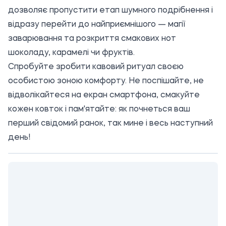
дозволяє пропустити етап шумного подрібнення і
відразу перейти до найприємнішого — магії
заварювання та розкриття смакових нот
шоколаду, карамелі чи фруктів.
Спробуйте зробити кавовий ритуал своєю
особистою зоною комфорту. Не поспішайте, не
відволікайтеся на екран смартфона, смакуйте
кожен ковток і пам'ятайте: як почнеться ваш
перший свідомий ранок, так мине і весь наступний
день!