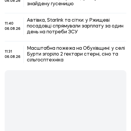
06.08.26
знайдену гусеницю
Автівка, Starlink та сітки: у Ржищеві
11:40
посадовці спрямували зарплату за один
06.08.26
день на потреби ЗСУ
Масштабна пожежа на Обухівщині: у селі
11:31
Бурти згоріло 2 гектари стерні, сіно та
06.08.26
сільгосптехніка