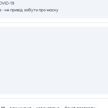
OVID-19
 - не привід забути про маску