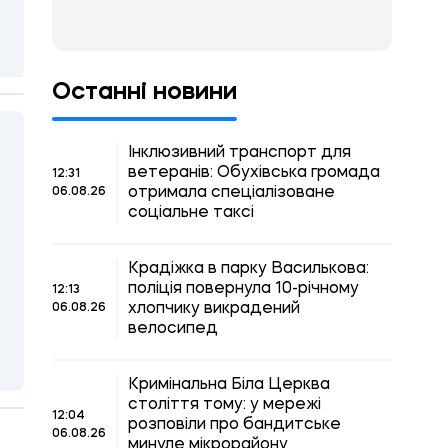
Останні новини
Інклюзивний транспорт для
ветеранів: Обухівська громада
12:31
отримала спеціалізоване
06.08.26
соціальне таксі
Крадіжка в парку Василькова:
поліція повернула 10-річному
12:13
хлопчику викрадений
06.08.26
велосипед
Кримінальна Біла Церква
століття тому: у мережі
12:04
розповіли про бандитське
06.08.26
минуле мікрорайону