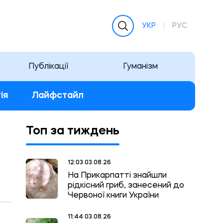
УКР
РУС
Публікації
Гуманізм
ія
Лайфстайл
Топ за тиждень
12:03 03.08.26
На Прикарпатті знайшли
рідкісний гриб, занесений до
Червоної книги України
11:44 03.08.26