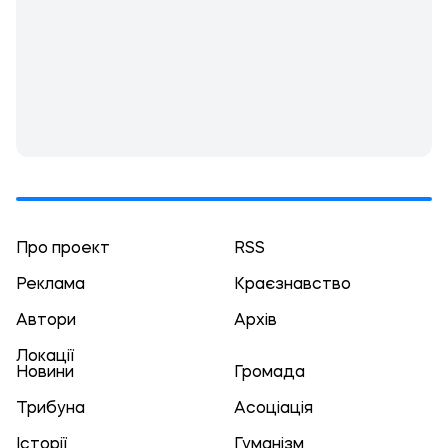
Про проект
RSS
Реклама
Краєзнавство
Автори
Архів
Локації
Новини
Громада
Трибуна
Асоціація
Історії
Гуманізм