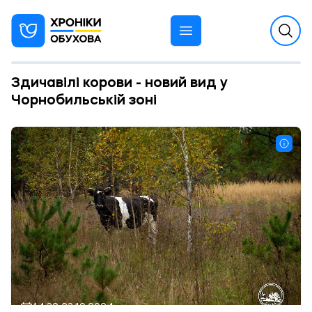
Здичавілі корови - новий вид у
Чорнобильській зоні
14:30 23.10.2024