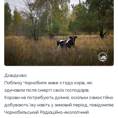
Довідково:
Поблизу Чорнобиля живе стадо корів, які
здичавіли після смерті своїх господарів.
Корови не потребують доїння, оскільки самостійно
добувають їжу навіть у зимовий період, повідомляє
Чорнобильський Радіаційно-екологічний