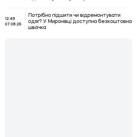
Потрібно підшити чи відремонтувати
12:49
одяг? У Миронівці доступна безкоштовна
07.08.26
швачка