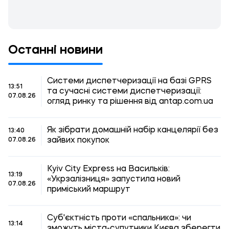
Останні новини
Системи диспетчеризації на базі GPRS
13:51
та сучасні системи диспетчеризації:
07.08.26
огляд ринку та рішення від antap.com.ua
Як зібрати домашній набір канцелярії без
13:40
зайвих покупок
07.08.26
Kyiv City Express на Васильків:
13:19
«Укрзалізниця» запустила новий
07.08.26
приміський маршрут
Суб'єктність проти «спальника»: чи
13:14
зможуть міста-супутники Києва зберегти