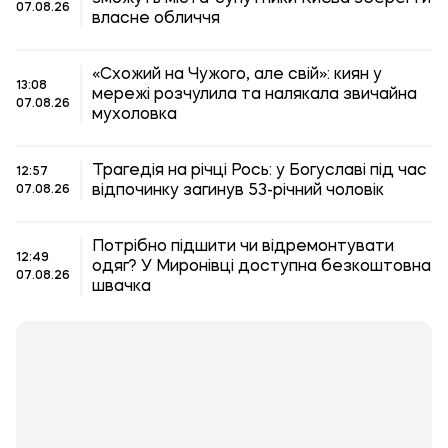
07.08.26
власне обличчя
«Схожий на Чужого, але свій»: киян у
13:08
мережі розчулила та налякала звичайна
07.08.26
мухоловка
Трагедія на річці Рось: у Богуславі під час
12:57
відпочинку загинув 53-річний чоловік
07.08.26
Потрібно підшити чи відремонтувати
12:49
одяг? У Миронівці доступна безкоштовна
07.08.26
швачка