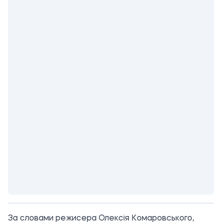
За словами режисера Олексія Комаровського,