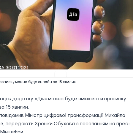
45 30.01.2021
рописку можна буде онлайн за 15 хвилин
році в додатку «Дія» можна буде змінювати прописку
за 15 хвилин.
повідомив Міністр цифрової трансформації Михайло
, передають Хроніки Обухова з посаланням на прес-
Мінцифри.