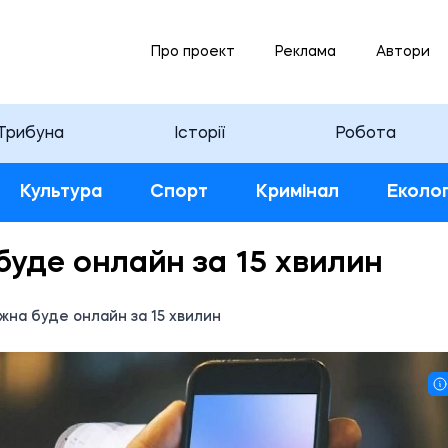
Про проект
Реклама
Автори
Трибуна
Історії
Робота
Культура
Спорт
Кримінал
Еколог
буде онлайн за 15 хвилин
жна буде онлайн за 15 хвилин