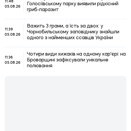
11:48
Голосіївському парку виявили рідкісний
05.08.26
гриб-паразит
Важить 3 грами, а їсть за двох: у
11:39
Чорнобильському заповіднику знайшли
05.08.26
одного з найменших ссавців України
Чотири види хижаків на одному кар'єрі: на
11:36
Броварщині зафіксували унікальне
05.08.26
полювання