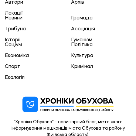
Автори
Архів
Локації
Новини
Громада
Трибуна
Асоціація
Історії
Гуманізм
Соціум
Політика
Економіка
Культура
Спорт
Кримінал
Екологія
"Хроніки Обухова" - новинарний блог, мета якого
інформування мешканців міста Обухова та району
(Київська область).