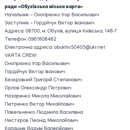
ради «Обухівська міська варта»
Начальник – Онопрієнко Ігор Васильович
Заступник – Гордійчук Віктор Іванович
Адреса: 08700, м. Обухів, вулиця Київська, 148-Г
Телефон: 0961808462
Електронна адреса: obukhiv50405@ukr.net
VARTA CREW:
Онопрієнко Ігор Васильович
Гордійчук Віктор Іванович
Безкровний Григорій Степанович
Орлов Олександр Петрович
Назаренко Микола Миколайович
Петренко Віктор Михайлович
Павельченко Людмила Василівна
Нестєров Леонід Миколайович
Калашнік Вадим Валерійович