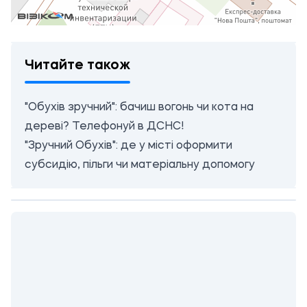
Читайте також
"Обухів зручний": бачиш вогонь чи кота на
дереві? Телефонуй в ДСНС!
"Зручний Обухів": де у місті оформити
субсидію, пільги чи матеріальну допомогу