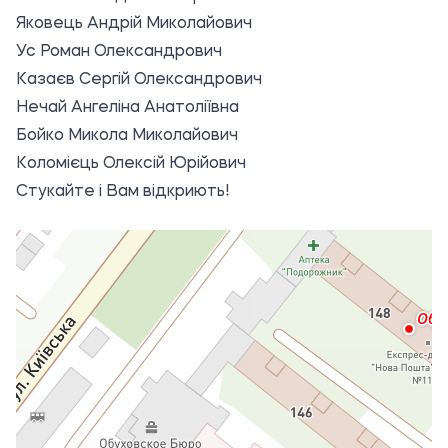
Яковець Андрій Миколайович
Ус Роман Олександрович
Казаєв Сергій Олександрович
Нечай Ангеліна Анатоліївна
Бойко Микола Миколайович
Коломієць Олексій Юрійович
Стукайте і Вам відкриють!