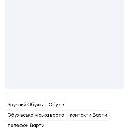
Зручний Обухів
Обухів
Обухівська міська варта
контакти Варти
телефон Варти