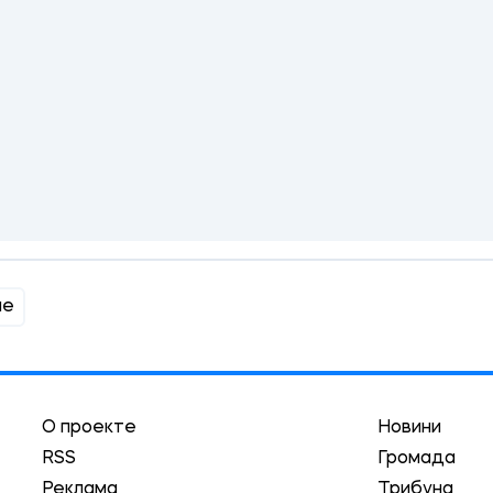
не
О проекте
Новини
RSS
Громада
Реклама
Трибуна