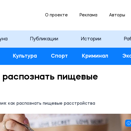
О проекте
Реклама
Авторы
уна
Публикации
Истории
Ра
Культура
Спорт
Криминал
Эк
к распознать пищевые
мия: как распознать пищевые расстройства