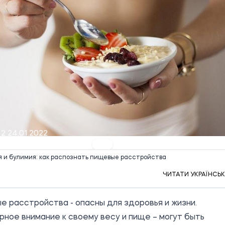
12 24.01.2022
 и булимия: как распознать пищевые расстройства
ЧИТАТИ УКРАЇНСЬ
 расстройства - опасны для здоровья и жизни.
ное внимание к своему весу и пище – могут быть