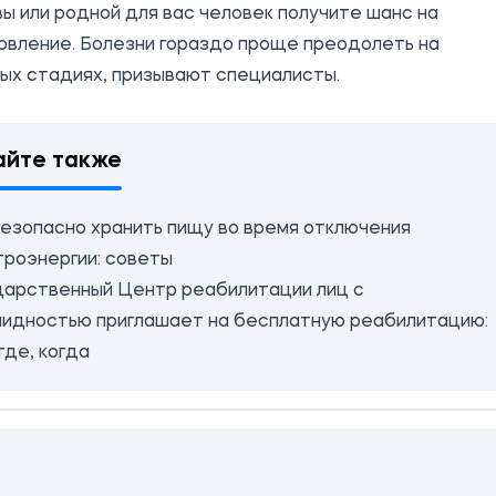
вы или родной для вас человек получите шанс на
овление. Болезни гораздо проще преодолеть на
ых стадиях, призывают специалисты.
айте также
безопасно хранить пищу во время отключения
троэнергии: советы
дарственный Центр реабилитации лиц с
лидностью приглашает на бесплатную реабилитацию:
 где, когда