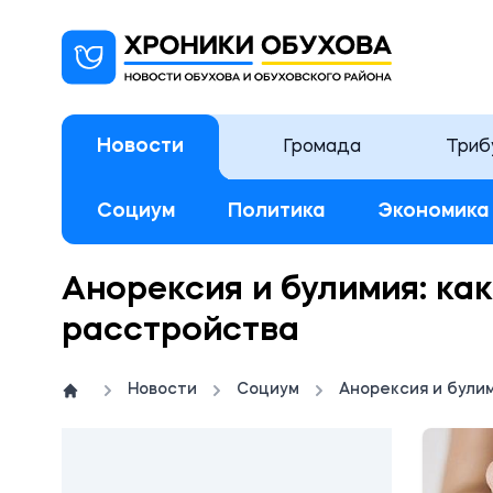
Новости
Громада
Триб
Социум
Политика
Экономика
Анорексия и булимия: ка
расстройства
Новости
Социум
Анорексия и були