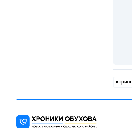
корис