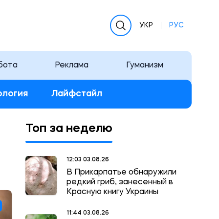
УКР
РУС
бота
Реклама
Гуманизм
ология
Лайфстайл
Топ за неделю
12:03 03.08.26
В Прикарпатье обнаружили
редкий гриб, занесенный в
Красную книгу Украины
11:44 03.08.26