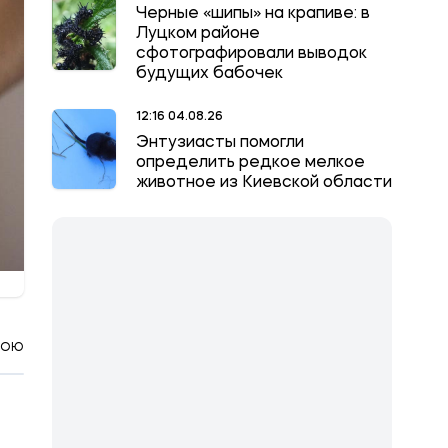
Черные «шипы» на крапиве: в
Луцком районе
сфотографировали выводок
будущих бабочек
12:16 04.08.26
Энтузиасты помогли
определить редкое мелкое
животное из Киевской области
КОЮ