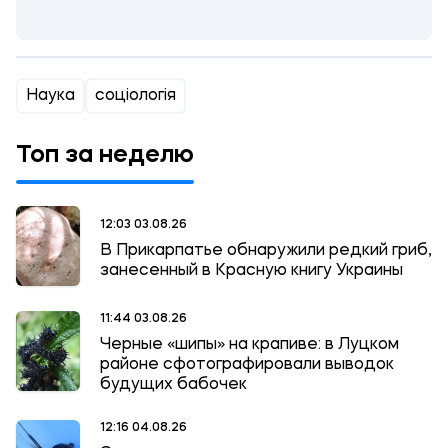
Наука
соціологія
Топ за неделю
12:03 03.08.26
В Прикарпатье обнаружили редкий гриб,
занесенный в Красную книгу Украины
11:44 03.08.26
Черные «шипы» на крапиве: в Луцком
районе сфотографировали выводок
будущих бабочек
12:16 04.08.26