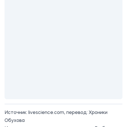
Источник:
livescience.com
, перевод: Хроники
Обухова