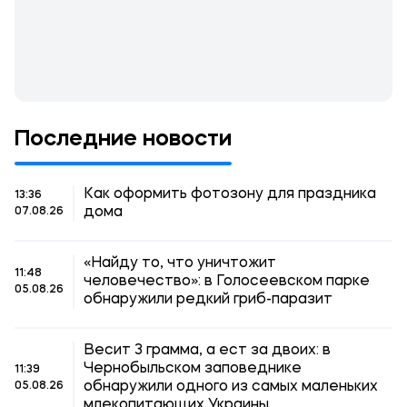
Последние новости
Как оформить фотозону для праздника
13:36
дома
07.08.26
«Найду то, что уничтожит
11:48
человечество»: в Голосеевском парке
05.08.26
обнаружили редкий гриб-паразит
Весит 3 грамма, а ест за двоих: в
Чернобыльском заповеднике
11:39
обнаружили одного из самых маленьких
05.08.26
млекопитающих Украины