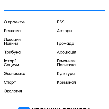
О проекте
RSS
Реклама
Авторы
Локации
Новини
Громада
Трибуна
Асоціація
Історії
Гуманизм
Социум
Политика
Экономика
Культура
Спорт
Криминал
Экология