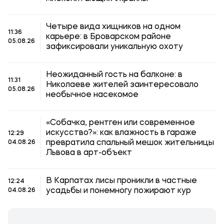
Четыре вида хищников на одном
11:36
карьере: в Броварском районе
05.08.26
зафиксировали уникальную охоту
Неожиданный гость на балконе: в
11:31
Николаеве жителей заинтересовало
05.08.26
необычное насекомое
«Собачка, рентген или современное
искусство?»: как влажность в гараже
12:29
превратила спальный мешок жительницы
04.08.26
Львова в арт-объект
В Карпатах лисы проникли в частные
12:24
усадьбы и понемногу пожирают кур
04.08.26