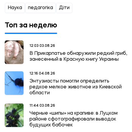
Наука
педагогіка
Діти
Топ за неделю
12:03 03.08.26
В Прикарпатье обнаружили редкий гриб,
занесенный в Красную книгу Украины
12:16 04.08.26
Энтузиасты помогли определить
редкое мелкое животное из Киевской
области
11:44 03.08.26
Черные «шипы» на крапиве: в Луцком
районе сфотографировали выводок
будущих бабочек