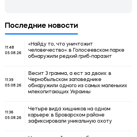
Последние новости
«Найду то, что уничтожит
11:48
человечество»: в Голосеевском парке
05.08.26
обнаружили редкий гриб-паразит
Весит 3 грамма, а ест за двоих: в
Чернобыльском заповеднике
11:39
обнаружили одного из самых маленьких
05.08.26
млекопитающих Украины
Четыре вида хищников на одном
11:36
карьере: в Броварском районе
05.08.26
зафиксировали уникальную охоту