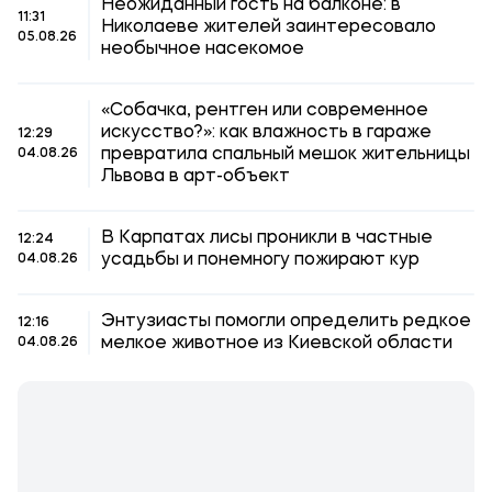
Неожиданный гость на балконе: в
11:31
Николаеве жителей заинтересовало
05.08.26
необычное насекомое
«Собачка, рентген или современное
искусство?»: как влажность в гараже
12:29
превратила спальный мешок жительницы
04.08.26
Львова в арт-объект
В Карпатах лисы проникли в частные
12:24
усадьбы и понемногу пожирают кур
04.08.26
Энтузиасты помогли определить редкое
12:16
мелкое животное из Киевской области
04.08.26