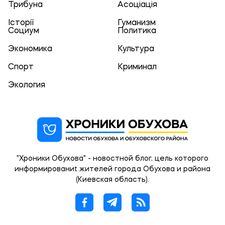
Трибуна
Асоціація
Історії
Гуманизм
Социум
Политика
Экономика
Культура
Спорт
Криминал
Экология
"Хроники Обухова" - новостной блог, цель которого
информированиt жителей города Обухова и района
(Киевская область).