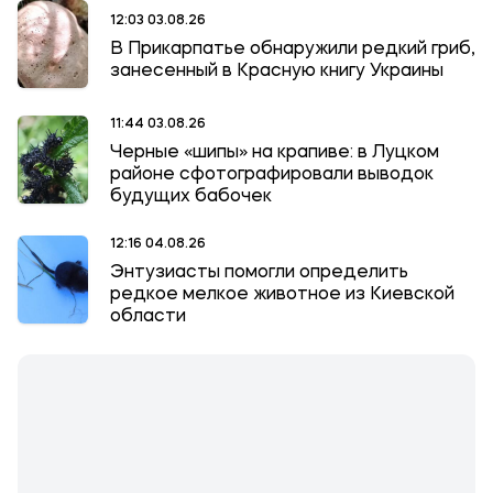
12:03 03.08.26
В Прикарпатье обнаружили редкий гриб,
занесенный в Красную книгу Украины
11:44 03.08.26
Черные «шипы» на крапиве: в Луцком
районе сфотографировали выводок
будущих бабочек
12:16 04.08.26
Энтузиасты помогли определить
редкое мелкое животное из Киевской
области