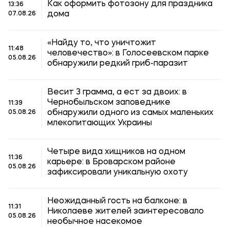
Как оформить фотозону для праздника
13:36
дома
07.08.26
«Найду то, что уничтожит
11:48
человечество»: в Голосеевском парке
05.08.26
обнаружили редкий гриб-паразит
Весит 3 грамма, а ест за двоих: в
Чернобыльском заповеднике
11:39
обнаружили одного из самых маленьких
05.08.26
млекопитающих Украины
Четыре вида хищников на одном
11:36
карьере: в Броварском районе
05.08.26
зафиксировали уникальную охоту
Неожиданный гость на балконе: в
11:31
Николаеве жителей заинтересовало
05.08.26
необычное насекомое