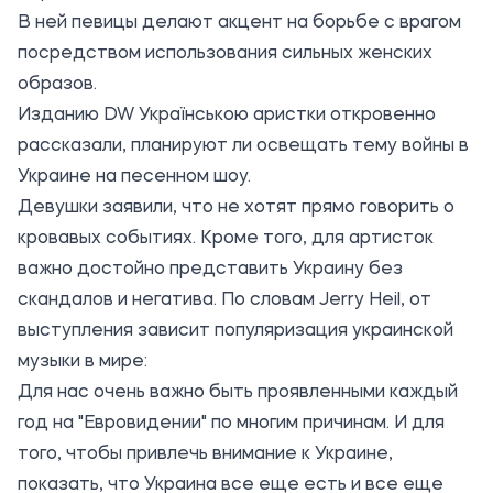
В ней певицы делают акцент на борьбе с врагом
посредством использования сильных женских
образов.
Изданию
DW Українською
аристки откровенно
рассказали, планируют ли освещать тему войны в
Украине на песенном шоу.
Девушки заявили, что не хотят прямо говорить о
кровавых событиях. Кроме того, для артисток
важно достойно представить Украину без
скандалов и негатива. По словам Jerry Heil, от
выступления зависит популяризация украинской
музыки в мире:
Для нас очень важно быть проявленными каждый
год на "Евровидении" по многим причинам. И для
того, чтобы привлечь внимание к Украине,
показать, что Украина все еще есть и все еще