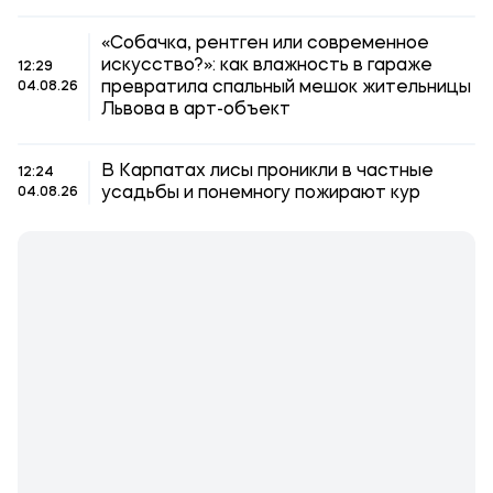
«Собачка, рентген или современное
искусство?»: как влажность в гараже
12:29
превратила спальный мешок жительницы
04.08.26
Львова в арт-объект
В Карпатах лисы проникли в частные
12:24
усадьбы и понемногу пожирают кур
04.08.26