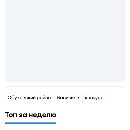
Обуховский район
Васильків
конкурс
Топ за неделю