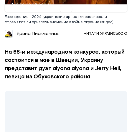
15:56 30.04.2024
Евровидение - 2024: украинские артистки рассказали
стремятся ли привлечь внимание к войне Украине (видео)
Ярина Письменная
ЧИТАТИ УКРАЇНСЬКОЮ
На 68-м международном конкурсе, который
состоится в мае в Швеции, Украину
представит дуэт alyona alyona и Jerry Heil,
певица из Обуховского района