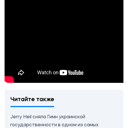
Читайте также
Jerry Heil сняла Гимн украинской
государственности в одном из самых