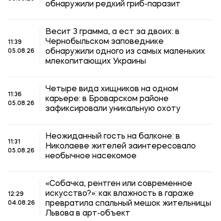
обнаружили редкий гриб-паразит
Весит 3 грамма, а ест за двоих: в
Чернобыльском заповеднике
11:39
обнаружили одного из самых маленьких
05.08.26
млекопитающих Украины
Четыре вида хищников на одном
11:36
карьере: в Броварском районе
05.08.26
зафиксировали уникальную охоту
Неожиданный гость на балконе: в
11:31
Николаеве жителей заинтересовало
05.08.26
необычное насекомое
«Собачка, рентген или современное
искусство?»: как влажность в гараже
12:29
превратила спальный мешок жительницы
04.08.26
Львова в арт-объект