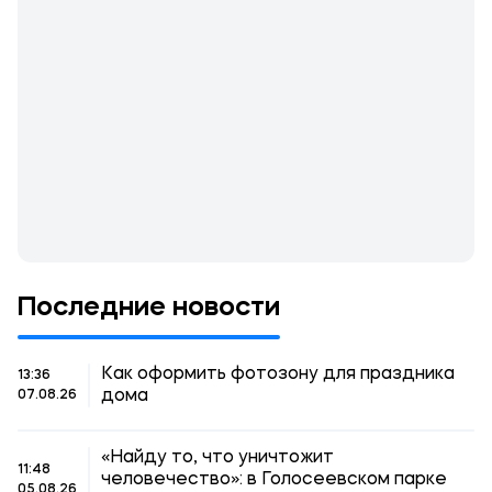
Последние новости
Как оформить фотозону для праздника
13:36
дома
07.08.26
«Найду то, что уничтожит
11:48
человечество»: в Голосеевском парке
05.08.26