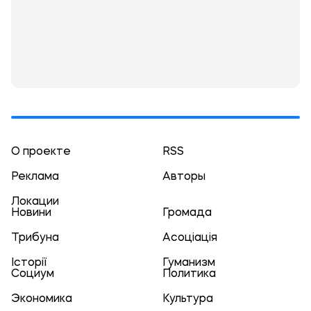
О проекте
RSS
Реклама
Авторы
Локации
Новини
Громада
Трибуна
Асоціація
Історії
Гуманизм
Социум
Политика
Экономика
Культура