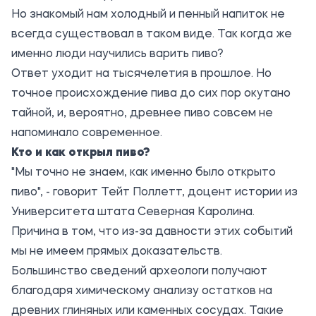
Но знакомый нам холодный и пенный напиток не
всегда существовал в таком виде. Так когда же
именно люди научились варить пиво?
Ответ уходит на тысячелетия в прошлое. Но
точное происхождение пива до сих пор окутано
тайной, и, вероятно, древнее пиво совсем не
напоминало современное.
Кто и как открыл пиво?
"Мы точно не знаем, как именно было открыто
пиво", - говорит Тейт Поллетт, доцент истории из
Университета штата Северная Каролина.
Причина в том, что из-за давности этих событий
мы не имеем прямых доказательств.
Большинство сведений археологи получают
благодаря химическому анализу остатков на
древних глиняных или каменных сосудах. Такие