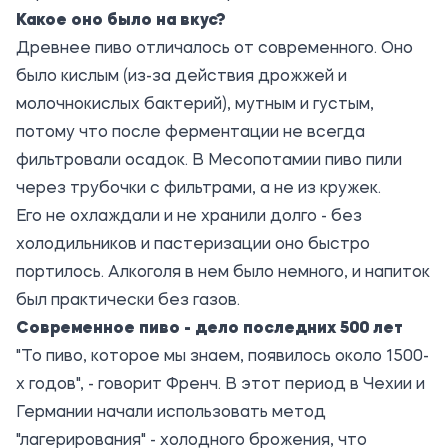
Какое оно было на вкус?
Древнее пиво отличалось от современного. Оно
было кислым (из-за действия дрожжей и
молочнокислых бактерий), мутным и густым,
потому что после ферментации не всегда
фильтровали осадок. В Месопотамии пиво пили
через трубочки с фильтрами, а не из кружек.
Его не охлаждали и не хранили долго - без
холодильников и пастеризации оно быстро
портилось. Алкоголя в нем было немного, и напиток
был практически без газов.
Современное пиво - дело последних 500 лет
"То пиво, которое мы знаем, появилось около 1500-
х годов", - говорит Френч. В этот период в Чехии и
Германии начали использовать метод
"лагерирования" - холодного брожения, что