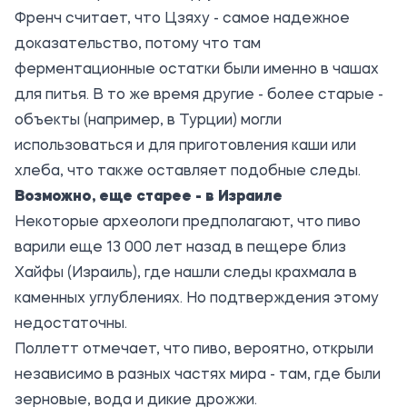
Френч считает, что Цзяху - самое надежное
доказательство, потому что там
ферментационные остатки были именно в чашах
для питья. В то же время другие - более старые -
объекты (например, в Турции) могли
использоваться и для приготовления каши или
хлеба, что также оставляет подобные следы.
Возможно, еще старее - в Израиле
Некоторые археологи предполагают, что пиво
варили еще 13 000 лет назад в пещере близ
Хайфы (Израиль), где нашли следы крахмала в
каменных углублениях. Но подтверждения этому
недостаточны.
Поллетт отмечает, что пиво, вероятно, открыли
независимо в разных частях мира - там, где были
зерновые, вода и дикие дрожжи.