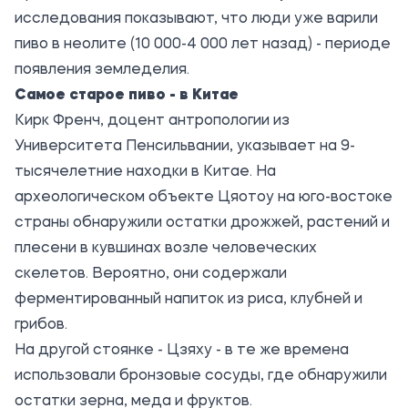
исследования показывают, что люди уже варили
пиво в неолите (10 000-4 000 лет назад) - периоде
появления земледелия.
Самое старое пиво - в Китае
Кирк Френч, доцент антропологии из
Университета Пенсильвании, указывает на 9-
тысячелетние находки в Китае. На
археологическом объекте Цяотоу на юго-востоке
страны обнаружили остатки дрожжей, растений и
плесени в кувшинах возле человеческих
скелетов. Вероятно, они содержали
ферментированный напиток из риса, клубней и
грибов.
На другой стоянке - Цзяху - в те же времена
использовали бронзовые сосуды, где обнаружили
остатки зерна, меда и фруктов.