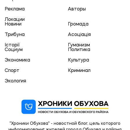
Реклама
Авторы
Локации
Новини
Громада
Трибуна
Асоціація
Історії
Гуманизм
Социум
Политика
Экономика
Культура
Спорт
Криминал
Экология
"Хроники Обухова" - новостной блог, цель которого
информированиt жителей города Обухова и района