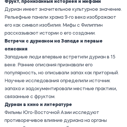
Фрукт, пронизанный историей и мифами
Дуриан имеет значительное культурное значение.
Рельефные панели храма 9-го века изображают
его как символ изобилия. Мифы с Филиппин
рассказывают истории о его создании.
Встречи с дурианом на Западе и первые
описания
Западные люди впервые встретили дуриан в 15
веке. Ранние описания признавали его
популярность, но описывали запах как приторный.
Научные исследования определили источник
запаха и задокументировали местные практики,
связанные с фруктом.
Дуриан в кино и литературе
Фильмы Юго-Восточной Азии исследуют
противоречивое влияние дуриана на органы