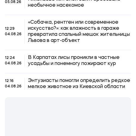
05.08.26
необычное насекомое
«Собачка, рентген или современное
искусство?»: как влажность в гараже
12:29
превратила спальный мешок жительницы
04.08.26
Львова в арт-объект
В Карпатах лисы проникли в частные
12:24
усадьбы и понемногу пожирают кур
04.08.26
Энтузиасты помогли определить редкое
12:16
мелкое животное из Киевской области
04.08.26