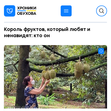
Король фруктов, который любят и
ненавидят: кто он
13:21 22.07.2024