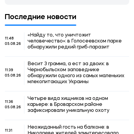
Последние новости
«Найду то, что уничтожит
11:48
человечество»: в Голосеевском парке
05.08.26
обнаружили редкий гриб-паразит
Весит 3 грамма, а ест за двоих: в
Чернобыльском заповеднике
11:39
обнаружили одного из самых маленьких
05.08.26
млекопитающих Украины
Четыре вида хищников на одном
11:36
карьере: в Броварском районе
05.08.26
зафиксировали уникальную охоту
Неожиданный гость на балконе: в
11:31
Николаеве жителей заинтересовало