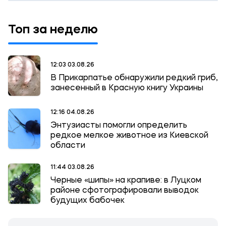
Топ за неделю
12:03 03.08.26
В Прикарпатье обнаружили редкий гриб,
занесенный в Красную книгу Украины
12:16 04.08.26
Энтузиасты помогли определить
редкое мелкое животное из Киевской
области
11:44 03.08.26
Черные «шипы» на крапиве: в Луцком
районе сфотографировали выводок
будущих бабочек