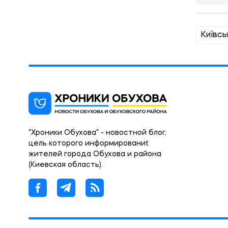
Київсь
"Хроники Обухова" - новостной блог,
цель которого информированиt
жителей города Обухова и района
(Киевская область).