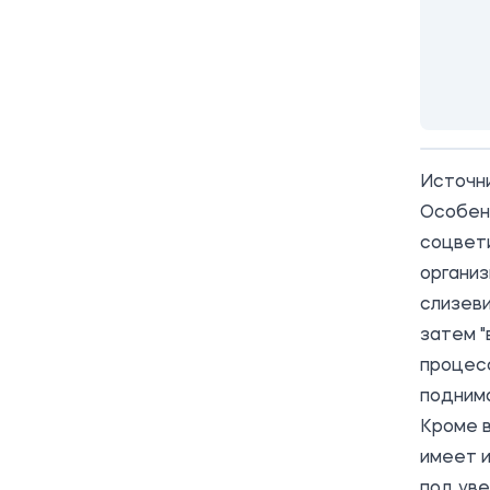
Источн
Особен
соцвети
организ
слизеви
затем "
процесс
поднима
Кроме 
имеет 
под ув