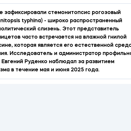
е зафиксировали стемонитопсис рогозовый
nitopsis typhina) - широко распространенный
олитический слизень. Этот представитель
ицетов часто встречается на влажной гнилой
ине, которая является его естественной сред
ия. Исследователь и администратор профильн
 Евгений Руденко наблюдал за развитием
зма в течение мая и июня 2025 года.