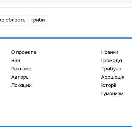
ка область
гриби
О проекте
Новини
RSS
Громада
Реклама
Трибуна
Авторы
Асоціація
Локации
Історії
Гуманизм