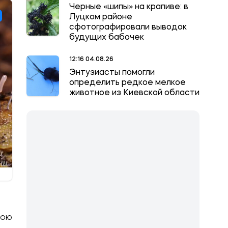
Черные «шипы» на крапиве: в
Луцком районе
сфотографировали выводок
будущих бабочек
12:16 04.08.26
Энтузиасты помогли
определить редкое мелкое
животное из Киевской области
КОЮ