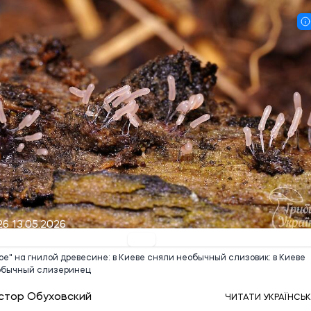
26 13.05.2026
е" на гнилой древесине: в Киеве сняли необычный слизовик: в Киеве
обычный слизеринец
стор Обуховский
ЧИТАТИ УКРАЇНСЬ