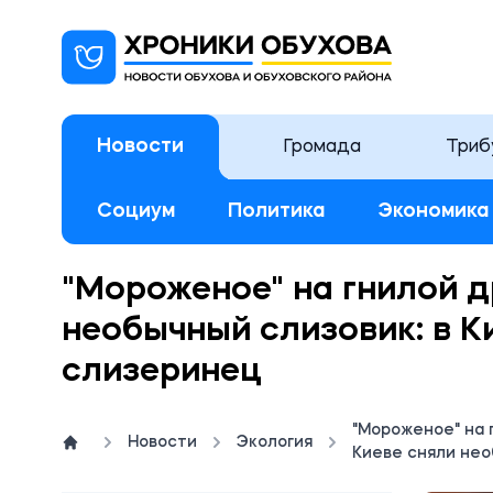
Новости
Громада
Триб
Социум
Политика
Экономика
"Мороженое" на гнилой д
необычный слизовик: в К
слизеринец
"Мороженое" на 
Новости
Экология
Киеве сняли не