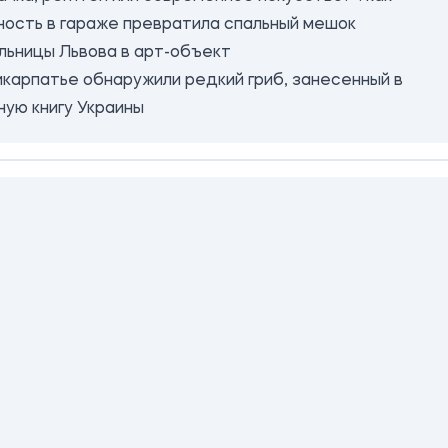
ность в гараже превратила спальный мешок
льницы Львова в арт-объект
икарпатье обнаружили редкий гриб, занесенный в
ную книгу Украины