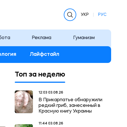
УКР
РУС
бота
Реклама
Гуманизм
ология
Лайфстайл
Топ за неделю
12:03 03.08.26
В Прикарпатье обнаружили
редкий гриб, занесенный в
Красную книгу Украины
11:44 03.08.26