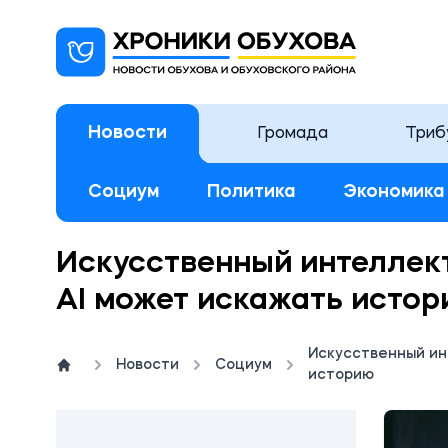
Новости
Громада
Триб
Социум
Политика
Экономика
Искусственный интеллект
AI может искажать исто
Искусственный ин
Новости
Социум
историю