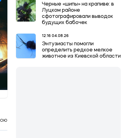
Черные «шипы» на крапиве: в
Луцком районе
сфотографировали выводок
будущих бабочек
12:16 04.08.26
Энтузиасты помогли
определить редкое мелкое
животное из Киевской области
КОЮ