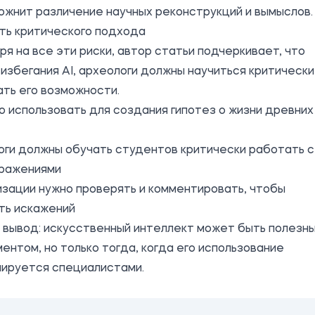
ожнит различение научных реконструкций и вымыслов.
ть критического подхода
я на все эти риски, автор статьи подчеркивает, что
избегания AI, археологи должны научиться критически
ть его возможности.
о использовать для создания гипотез о жизни древних
ги должны обучать студентов критически работать с
бражениями
зации нужно проверять и комментировать, чтобы
ть искажений
 вывод: искусственный интеллект может быть полезн
ентом, но только тогда, когда его использование
лируется специалистами.