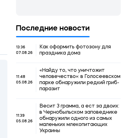
Последние новости
Как оформить фотозону для
13:36
праздника дома
07.08.26
«Найду то, что уничтожит
человечество»: в Голосеевском
11:48
парке обнаружили редкий гриб-
05.08.26
паразит
Весит 3 грамма, а ест за двоих:
в Чернобыльском заповеднике
11:39
обнаружили одного из самых
05.08.26
маленьких млекопитающих
Украины