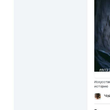
13:
Искусстве
историю
Ча